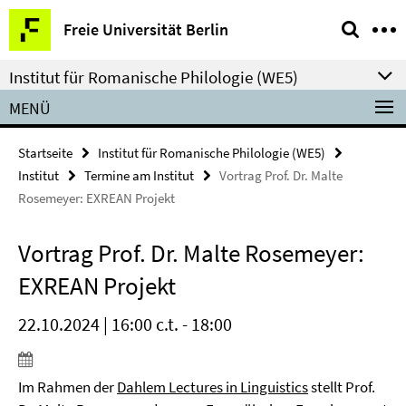
Springe
Service-
Freie Universität Berlin
direkt
Navigation
zu
Institut für Romanische Philologie (WE5)
Inhalt
MENÜ
Startseite
Institut für Romanische Philologie (WE5)
Institut
Termine am Institut
Vortrag Prof. Dr. Malte
Rosemeyer: EXREAN Projekt
Vortrag Prof. Dr. Malte Rosemeyer:
EXREAN Projekt
22.10.2024 | 16:00 c.t. - 18:00
Im Rahmen der
Dahlem Lectures in Linguistics
stellt Prof.