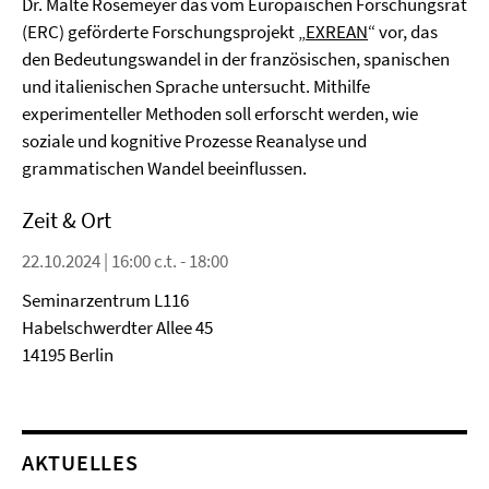
Dr. Malte Rosemeyer das vom Europäischen Forschungsrat
(ERC) geförderte Forschungsprojekt „
EXREAN
“ vor, das
den Bedeutungswandel in der französischen, spanischen
und italienischen Sprache untersucht. Mithilfe
experimenteller Methoden soll erforscht werden, wie
soziale und kognitive Prozesse Reanalyse und
grammatischen Wandel beeinflussen.
Zeit & Ort
22.10.2024 | 16:00 c.t. - 18:00
Seminarzentrum L116
Habelschwerdter Allee 45
14195 Berlin
AKTUELLES