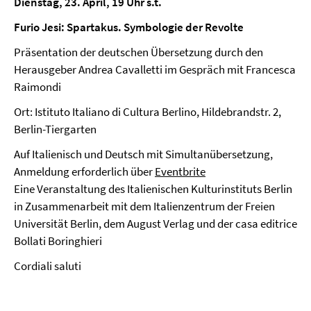
Dienstag, 23. April, 19 Uhr s.t.
Furio Jesi: Spartakus. Symbologie der Revolte
Präsentation der deutschen Übersetzung durch den
Herausgeber Andrea Cavalletti im Gespräch mit Francesca
Raimondi
Ort: Istituto Italiano di Cultura Berlino, Hildebrandstr. 2,
Berlin-Tiergarten
Auf Italienisch und Deutsch mit Simultanübersetzung,
Anmeldung erforderlich über
Eventbrite
Eine Veranstaltung des Italienischen Kulturinstituts Berlin
in Zusammenarbeit mit dem Italienzentrum der Freien
Universität Berlin, dem August Verlag und der casa editrice
Bollati Boringhieri
Cordiali saluti