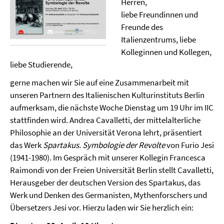
Herren,
liebe Freundinnen und
Freunde des
Italienzentrums, liebe
Kolleginnen und Kollegen,
liebe Studierende,
gerne machen wir Sie auf eine Zusammenarbeit mit
unseren Partnern des Italienischen Kulturinstituts Berlin
aufmerksam, die nächste Woche Dienstag um 19 Uhr im IIC
stattfinden wird. Andrea Cavalletti, der mittelalterliche
Philosophie an der Universität Verona lehrt, präsentiert
das Werk
Spartakus. Symbologie der Revolte
von Furio Jesi
(1941-1980). Im Gespräch mit unserer Kollegin Francesca
Raimondi von der Freien Universität Berlin stellt Cavalletti,
Herausgeber der deutschen Version des Spartakus, das
Werk und Denken des Germanisten, Mythenforschers und
Übersetzers Jesi vor. Hierzu laden wir Sie herzlich ein: