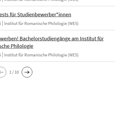
ests für Studienbewerber*innen
6
Institut für Romanische Philologie (WE5)
ewerben! Bachelorstudiengänge am Institut für
che Philologie
6
Institut für Romanische Philologie (WE5)
1 / 10