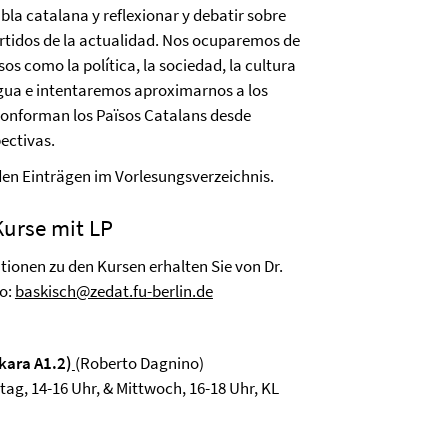
abla catalana y reflexionar y debatir sobre
tidos de la actualidad. Nos ocuparemos de
os como la política, la sociedad, la cultura
ngua e intentaremos aproximarnos a los
 conforman los Països Catalans desde
ectivas.
den Einträgen im Vorlesungsverzeichnis.
Kurse mit LP
ionen zu den Kursen erhalten Sie von Dr.
o:
baskisch@zedat.fu-berlin.de
kara A1.2)
(Roberto Dagnino)
stag, 14-16 Uhr, & Mittwoch, 16-18 Uhr, KL