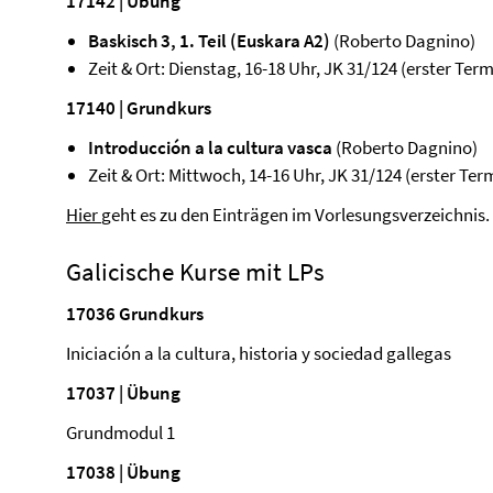
17142 | Übung
Baskisch 3, 1. Teil (Euskara A2)
(Roberto Dagnino)
Zeit & Ort: Dienstag, 16-18 Uhr, JK 31/124 (erster Term
17140 | Grundkurs
Introducción a la cultura vasca
(Roberto Dagnino)
Zeit & Ort: Mittwoch, 14-16 Uhr, JK 31/124 (erster Ter
Hier
geht es zu den Einträgen im Vorlesungsverzeichnis.
Galicische Kurse mit LPs
17036 Grundkurs
Iniciación a la cultura, historia y sociedad gallegas
17037
|
Übung
Grundmodul 1
17038 | Übung