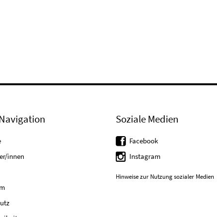
Navigation
Soziale Medien
e
Facebook
er/innen
Instagram
Hinweise zur Nutzung sozialer Medien
um
utz