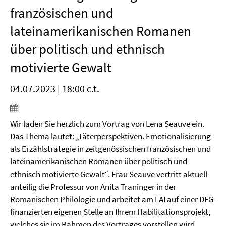
französischen und
lateinamerikanischen Romanen
über politisch und ethnisch
motivierte Gewalt
04.07.2023 | 18:00 c.t.
Wir laden Sie herzlich zum Vortrag von Lena Seauve ein.
Das Thema lautet: „Täterperspektiven. Emotionalisierung
als Erzählstrategie in zeitgenössischen französischen und
lateinamerikanischen Romanen über politisch und
ethnisch motivierte Gewalt“. Frau Seauve vertritt aktuell
anteilig die Professur von Anita Traninger in der
Romanischen Philologie und arbeitet am LAI auf einer DFG-
finanzierten eigenen Stelle an Ihrem Habilitationsprojekt,
welches sie im Rahmen des Vortrages vorstellen wird.