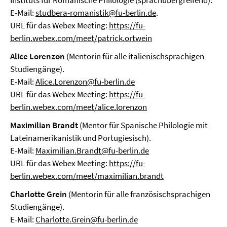
Instituts für Romanische Philologie (sprachübergreifend).
E-Mail:
studbera-romanistik@fu-berlin.de
.
URL für das Webex Meeting:
https://fu-
berlin.webex.com/meet/patrick.ortwein
Alice Lorenzon
(Mentorin für alle italienischsprachigen
Studiengänge).
E-Mail:
Alice.Lorenzon@fu-berlin.de
URL für das Webex Meeting:
https://fu-
berlin.webex.com/meet/alice.lorenzon
Maximilian Brandt
(Mentor für Spanische Philologie mit
Lateinamerikanistik und Portugiesisch).
E-Mail:
Maximilian.Brandt@fu-berlin.de
URL für das Webex Meeting:
https://fu-
berlin.webex.com/meet/maximilian.brandt
Charlotte Grein
(Mentorin für alle französischsprachigen
Studiengänge).
E-Mail:
Charlotte.Grein@fu-berlin.de