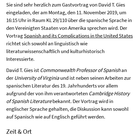
Sie sind sehr herzlich zum Gastvortrag von David T. Gies
eingeladen, der am Montag, den 11. November 2019, um
16:15 Uhr in Raum KL 29/110 über die spanische Sprache in
den Vereinigten Staaten von Amerika sprechen wird. Der
Vortrag
Spanish and its Complications in the United States
richtet sich sowohl an linguistisch wie
literaturwissenschaftlich und kulturhistorisch
Interessierte.
David T. Gies ist
Commonwealth Professor of Spanish
an
der
University of Virginia
und ist neben seinen Arbeiten zur
spanischen Literatur des 19. Jahrhunderts vor allem
aufgrund der von ihm verantworteten
Cambridge History
of Spanish Literature
bekannt. Der Vortrag wird in
englischer Sprache gehalten, die Diskussion kann sowohl
auf Spanisch wie auf Englisch geführt werden.
Zeit & Ort