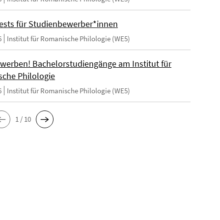
ests für Studienbewerber*innen
6
Institut für Romanische Philologie (WE5)
ewerben! Bachelorstudiengänge am Institut für
che Philologie
6
Institut für Romanische Philologie (WE5)
1 / 10