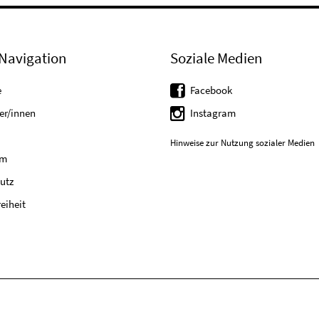
Navigation
Soziale Medien
e
Facebook
er/innen
Instagram
Hinweise zur Nutzung sozialer Medien
um
utz
reiheit