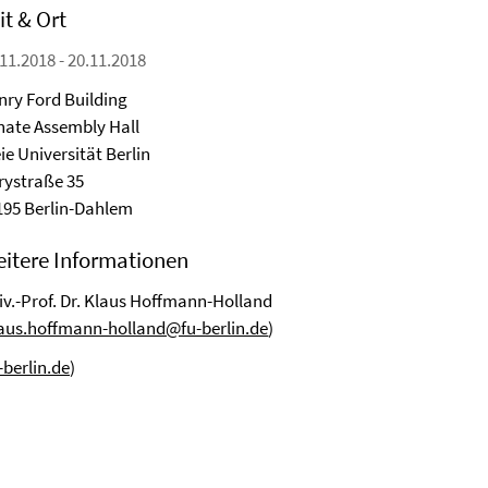
it & Ort
11.2018 - 20.11.2018
nry Ford Building
nate Assembly Hall
ie Universität Berlin
rystraße 35
195 Berlin-Dahlem
itere Informationen
iv.-Prof. Dr. Klaus Hoffmann-Holland
aus.hoffmann-holland@fu-berlin.de
)
berlin.de
)