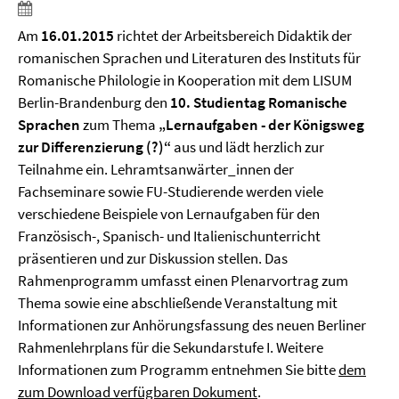
Am
16.01.2015
richtet der Arbeitsbereich Didaktik der
romanischen Sprachen und Literaturen des Instituts für
Romanische Philologie in Kooperation mit dem LISUM
Berlin-Brandenburg den
10. Studientag Romanische
Sprachen
zum Thema
„Lernaufgaben - der Königsweg
zur Differenzierung (?)“
aus und lädt herzlich zur
Teilnahme ein. Lehramtsanwärter_innen der
Fachseminare sowie FU-Studierende werden viele
verschiedene Beispiele von Lernaufgaben für den
Französisch-, Spanisch- und Italienischunterricht
präsentieren und zur Diskussion stellen. Das
Rahmenprogramm umfasst einen Plenarvortrag zum
Thema sowie eine abschließende Veranstaltung mit
Informationen zur Anhörungsfassung des neuen Berliner
Rahmenlehrplans für die Sekundarstufe I. Weitere
Informationen zum Programm entnehmen Sie bitte
dem
zum Download verfügbaren Dokument
.