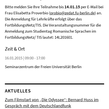
Bitte melden Sie Ihre Teilnahme bis
14.01.15
per E-Mail bei
Frau Elisabetta Proverbio (
probio@zedat.fu-berlin.de
) an.
Die Anmeldung für Lehrkräfte erfolgt über das
FortbildungsNetz/TIS. Die Veranstaltungsnummer für die
Anmeldung zum Studientag Romanische Sprachen im
FortbildungsNetz/ TIS lautet: 14L201601.
Zeit & Ort
16.01.2015 | 09:00 - 17:00
Seminarzentrum der Freien Universität Berlin
AKTUELLES
Zum Filmstart von „Die Odyssee“: Bernard Huss im
Gespräch mit dem Deutschlandfunk