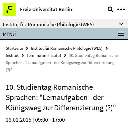
Springe
Service-
Freie Universität Berlin
direkt
Navigation
zu
Institut für Romanische Philologie (WE5)
Inhalt
MENÜ
Startseite
Institut für Romanische Philologie (WE5)
Institut
Termine am Institut
10. Studientag Romanische
Sprachen: "Lernaufgaben - der Königsweg zur Differenzierung
(?)"
10. Studientag Romanische
Sprachen: "Lernaufgaben - der
Königsweg zur Differenzierung (?)"
16.01.2015 | 09:00 - 17:00