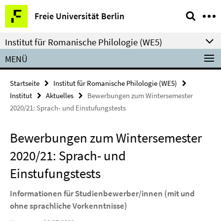
Springe
Service-
Freie Universität Berlin
direkt
Navigation
zu
Institut für Romanische Philologie (WE5)
Inhalt
MENÜ
Startseite
Institut für Romanische Philologie (WE5)
Institut
Aktuelles
Bewerbungen zum Wintersemester
2020/21: Sprach- und Einstufungstests
Bewerbungen zum Wintersemester
2020/21: Sprach- und
Einstufungstests
Informationen für Studienbewerber/innen (mit und
ohne sprachliche Vorkenntnisse)