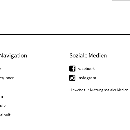
Navigation
Soziale Medien
e
Facebook
er/innen
Instagram
Hinweise zur Nutzung sozialer Medien
um
utz
reiheit