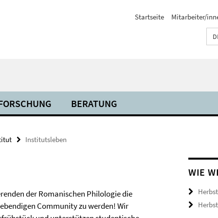
Startseite
Mitarbeiter/inn
D
FORSCHUNG
BERATUNG
titut
Institutsleben
WIE W
Herbst
erenden der Romanischen Philologie die
Herbst
er lebendigen Community zu werden! Wir