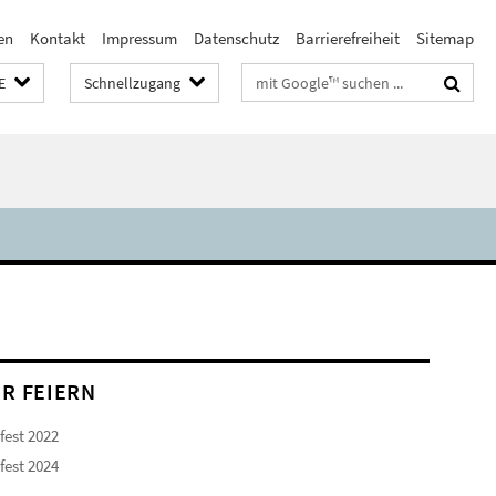
en
Kontakt
Impressum
Datenschutz
Barrierefreiheit
Sitemap
Suchbegriffe
E
Schnellzugang
IR FEIERN
fest 2022
fest 2024