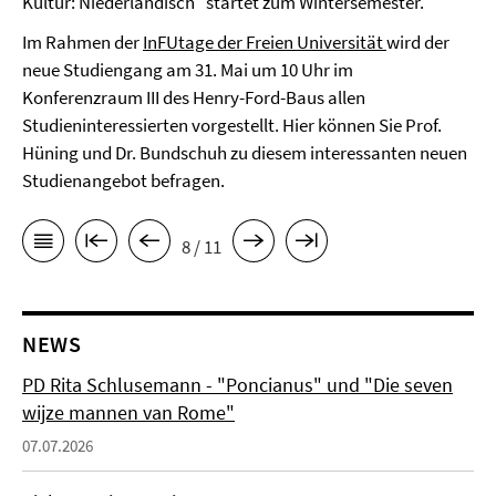
Kultur: Niederländisch" startet zum Wintersemester.
Im Rahmen der
InFUtage der Freien Universität
wird der
neue Studiengang am 31. Mai um 10 Uhr im
Konferenzraum III des Henry-Ford-Baus allen
Studieninteressierten vorgestellt. Hier können Sie Prof.
Hüning und Dr. Bundschuh zu diesem interessanten neuen
Studienangebot befragen.
8 / 11
NEWS
PD Rita Schlusemann - "Poncianus" und "Die seven
wijze mannen van Rome"
07.07.2026