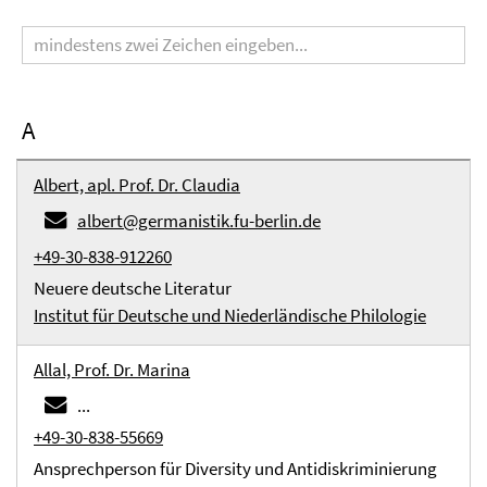
Suchbegriff
A
Albert, apl. Prof. Dr. Claudia
albert@germanistik.fu-berlin.de
+49-30-838-912260
Neuere deutsche Literatur
Institut für Deutsche und Niederländische Philologie
Allal, Prof. Dr. Marina
...
+49-30-838-55669
Ansprechperson für Diversity und Antidiskriminierung