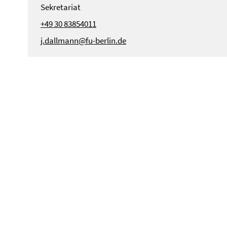
Sekretariat
+49 30 83854011
j.dallmann@fu-berlin.de