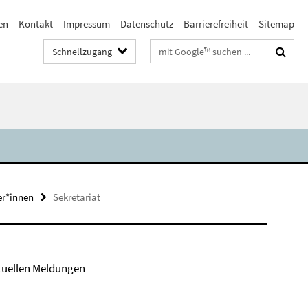
en
Kontakt
Impressum
Datenschutz
Barrierefreiheit
Sitemap
Suchbegriffe
Schnellzugang
er*innen
Sekretariat
tuellen Meldungen