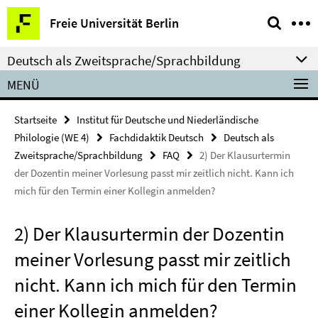
Springe
Service-
Freie Universität Berlin
direkt
Navigation
zu
Deutsch als Zweitsprache/Sprachbildung
Inhalt
MENÜ
Startseite
Institut für Deutsche und Niederländische
Philologie (WE 4)
Fachdidaktik Deutsch
Deutsch als
Zweitsprache/Sprachbildung
FAQ
2) Der Klausurtermin
der Dozentin meiner Vorlesung passt mir zeitlich nicht. Kann ich
mich für den Termin einer Kollegin anmelden?
2) Der Klausurtermin der Dozentin
meiner Vorlesung passt mir zeitlich
nicht. Kann ich mich für den Termin
einer Kollegin anmelden?