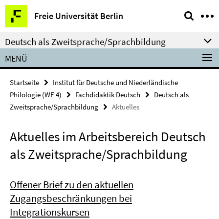
Springe
Service-
Freie Universität Berlin
direkt
Navigation
zu
Deutsch als Zweitsprache/Sprachbildung
Inhalt
MENÜ
Startseite
Institut für Deutsche und Niederländische
Philologie (WE 4)
Fachdidaktik Deutsch
Deutsch als
Zweitsprache/Sprachbildung
Aktuelles
Aktuelles im Arbeitsbereich Deutsch
als Zweitsprache/Sprachbildung
Offener Brief zu den aktuellen
Zugangsbeschränkungen bei
Integrationskursen