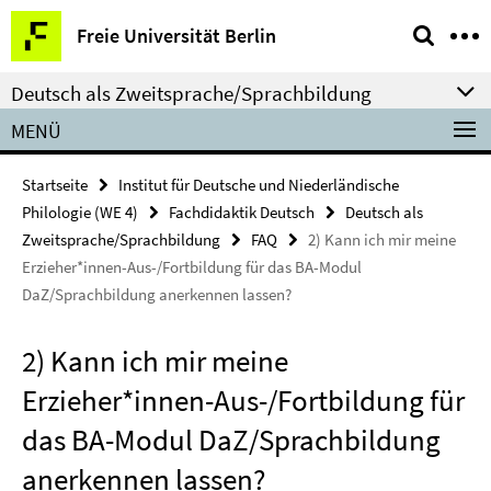
Springe
Service-
Freie Universität Berlin
direkt
Navigation
zu
Deutsch als Zweitsprache/Sprachbildung
Inhalt
MENÜ
Startseite
Institut für Deutsche und Niederländische
Philologie (WE 4)
Fachdidaktik Deutsch
Deutsch als
Zweitsprache/Sprachbildung
FAQ
2) Kann ich mir meine
Erzieher*innen-Aus-/Fortbildung für das BA-Modul
DaZ/Sprachbildung anerkennen lassen?
2) Kann ich mir meine
Erzieher*innen-Aus-/Fortbildung für
das BA-Modul DaZ/Sprachbildung
anerkennen lassen?