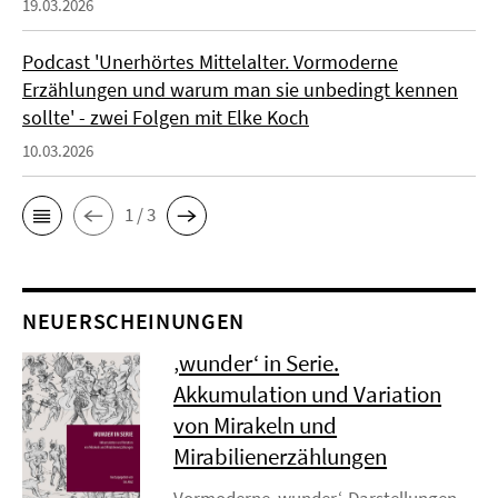
19.03.2026
Podcast 'Unerhörtes Mittelalter. Vormoderne
Erzählungen und warum man sie unbedingt kennen
sollte' - zwei Folgen mit Elke Koch
10.03.2026
1 / 3
NEUERSCHEINUNGEN
‚wunder‘ in Serie.
Akkumulation und Variation
von Mirakeln und
Mirabilienerzählungen
Vormoderne ‚wunder‘-Darstellungen