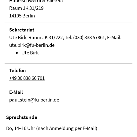
Habelschwerdter Allee 45
Raum JK 31/219
14195 Berlin
Sekretariat
Ute Birk, Raum JK 31/222, Tel: (030) 838 57861, E-Mail:
ute.birk@fu-berlin.de
Ute Birk
Telefon
+49 30 838 66 701
E-Mail
paul.stein@fu-berlin.de
Sprechstunde
Do, 14–16 Uhr (nach Anmeldung per E-Mail)