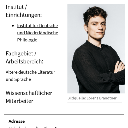
Institut /
Einrichtungen:
Institut für Deutsche
und Niederländische
Philologie
Fachgebiet /
Arbeitsbereich:
Ältere deutsche Literatur
und Sprache
Wissenschaftlicher
Bildquelle: Lorenz Brandtner
Mitarbeiter
Adresse