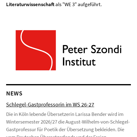
Literaturwissenschaft
als "WE 3" aufgeführt.
NEWS
Schlegel-Gastprofessorin im WS 26-27
Die in Köln lebende Übersetzerin Larissa Bender wird im
Wintersemester 2026/27 die August-Wilhelm-von-Schlegel-
Gastprofessur für Poetik der Übersetzung bekleiden. Die
vom Deutschen Übersetzerfonds und der Freien