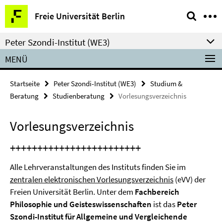
Springe
Service-
Freie Universität Berlin
direkt
Navigation
zu
Peter Szondi-Institut (WE3)
Inhalt
MENÜ
Startseite
Peter Szondi-Institut (WE3)
Studium &
Beratung
Studienberatung
Vorlesungsverzeichnis
Vorlesungsverzeichnis
++++++++++++++++++++++++
Alle Lehrveranstaltungen des Instituts finden Sie im
zentralen elektronischen Vorlesungsverzeichnis
(eVV) der
Freien Universität Berlin. Unter dem
Fachbereich
Philosophie und Geisteswissenschaften
ist das
Peter
Szondi-Institut für Allgemeine und Vergleichende