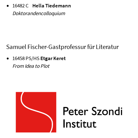
16482 C
Hella Tiedemann
Doktorandencolloquium
Samuel Fischer-Gastprofessur für Literatur
16458 PS/HS
Etgar Keret
From Idea to Plot