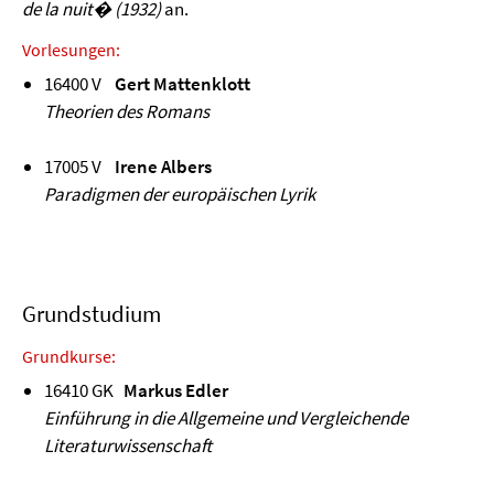
de la nuit� (1932)
an.
Vorlesungen:
16400 V
Gert Mattenklott
Theorien des Romans
17005 V
Irene Albers
Paradigmen der europäischen Lyrik
Grundstudium
Grundkurse:
16410 GK
Markus Edler
Einführung in die Allgemeine und Vergleichende
Literaturwissenschaft