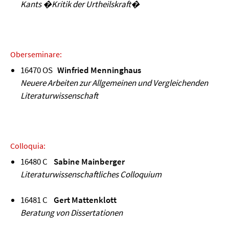
Kants �Kritik der Urtheilskraft�
Oberseminare:
16470 OS
Winfried Menninghaus
Neuere Arbeiten zur Allgemeinen und Vergleichenden
Literaturwissenschaft
Colloquia:
16480 C
Sabine Mainberger
Literaturwissenschaftliches Colloquium
16481 C
Gert Mattenklott
Beratung von Dissertationen