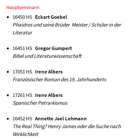
Hauptseminare:
16450 HS
Eckart Goebel
Phaidros und seine Brüder Meister / Schüler in der
Literatur
16451 HS
Gregor Gumpert
Bibel und Literaturwissenschaft
17051 HS
Irene Albers
Französischer Roman des 19. Jahrhunderts
17261 HS
Irene Albers
Spanischer Petrarkismus
16452 HS
Annette Jael Lehmann
The Real Thing? Henry James oder die Suche nach
Wirklichkeit