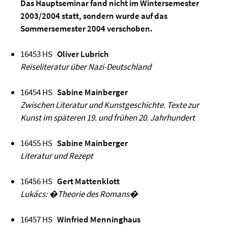
Das Hauptseminar fand nicht im Wintersemester
2003/2004 statt, sondern wurde auf das
Sommersemester 2004 verschoben.
16453 HS
Oliver Lubrich
Reiseliteratur über Nazi-Deutschland
16454 HS
Sabine Mainberger
Zwischen Literatur und Kunstgeschichte. Texte zur
Kunst im späteren 19. und frühen 20. Jahrhundert
16455 HS
Sabine Mainberger
Literatur und Rezept
16456 HS
Gert Mattenklott
Lukács: �Theorie des Romans�
16457 HS
Winfried Menninghaus