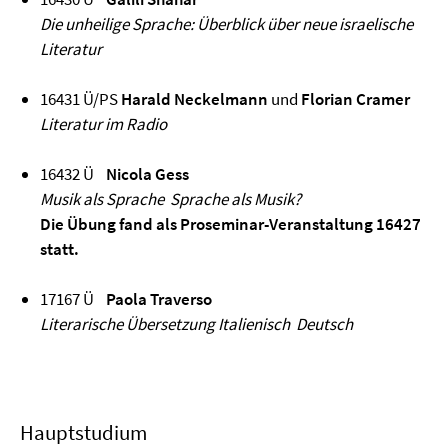
Die unheilige Sprache: Überblick über neue israelische
Literatur
16431 Ü/PS
Harald Neckelmann
und
Florian Cramer
Literatur im Radio
16432 Ü
Nicola Gess
Musik als Sprache Sprache als Musik?
Die Übung fand als Proseminar-Veranstaltung 16427
statt.
17167 Ü
Paola Traverso
Literarische Übersetzung Italienisch Deutsch
Hauptstudium