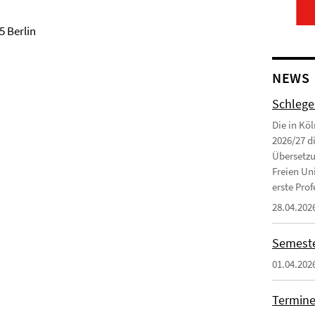
5 Berlin
NEWS
Schlege
Die in Kö
2026/27 d
Übersetzu
Freien Uni
erste Profe
28.04.202
Semeste
01.04.202
Termine