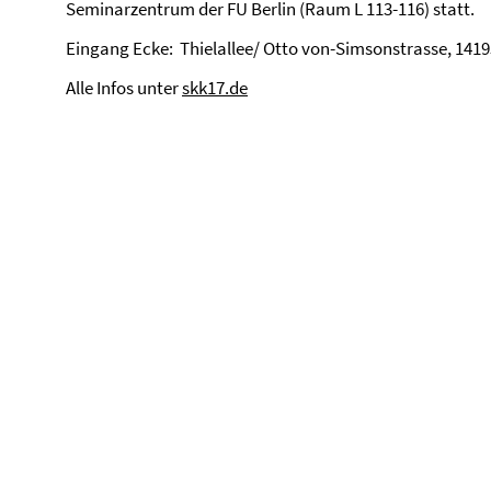
Seminarzentrum der FU Berlin (Raum L 113-116) statt.
Eingang Ecke: Thielallee/ Otto von-Simsonstrasse, 1419
Alle Infos unter
skk17.de