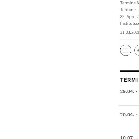
Termine A
Termine s
22. April 
Institutsc
31.03.202
TERMI
29.04. -
20.04. -
10.07. -