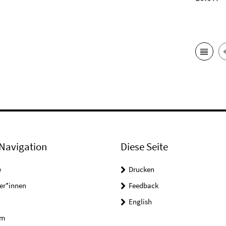
Navigation
Diese Seite
e
Drucken
er*innen
Feedback
English
um