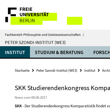
Springe
Service-
direkt
zu
Navigation
Inhalt
Fachbereich Philosophie und Geisteswissenschaften
/
PETER SZONDI-INSTITUT (WE3)
INSTITUT
STUDIUM & BERATUNG
FORSC
Startseite
Peter Szondi-Institut (WE3)
Institut
Arch
SKK Studierendenkongress Kompara
News vom 08.06.2017
SKK
- Der Studierendenkongress Komparatistik findet v