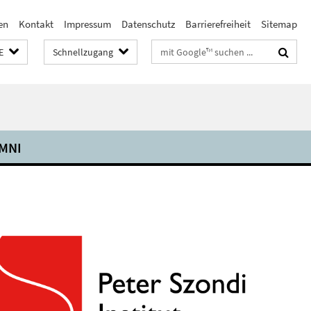
en
Kontakt
Impressum
Datenschutz
Barrierefreiheit
Sitemap
Suchbegriffe
E
Schnellzugang
MNI