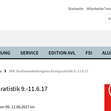
Startseite
Mitarbeiter*inn
D
HUNG
SERVICE
EDITION AVL
FSI
ALU
iv
SKK Studierendenkongress Komparatistik 9.-11.6.17
tistik 9.-11.6.17
om 09.-11.06.2017 im