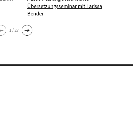
Übersetzungsseminar mit Larissa
Bender
1 / 27