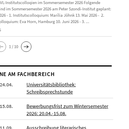
VL-Institutscolloqien im Sommersemester 2026 Folgende
ind im Sommersemester 2026 am Peter Szondi-Institut geplant:
2026 - 1. Institutscolloquium: Marília Jöhnk 13. Mai 2026 - 2.
olloquium: Eva Horn, Hamburg 10. Juni 2026 - 3. ...
6
1 / 10
NE AM FACHBEREICH
 24.04.
Universitätsbibliothek:
Schreibsprechstunde
 15.08.
Bewerbungsfrist zum Wintersemester
2026: 20.04.-15.08.
 11.09.
Ausschreibung literarisches