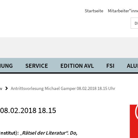
Startseite
Mitarbeiter*inn
D
HUNG
SERVICE
EDITION AVL
FSI
ALU
iv
Antrittsvorlesung Michael Gamper 08.02.2018 18.15 Uhr
08.02.2018 18.15
nstitut):
„
Rätsel der Literatur“. Do,