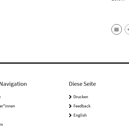
Navigation
Diese Seite
e
Drucken
er*innen
Feedback
English
um