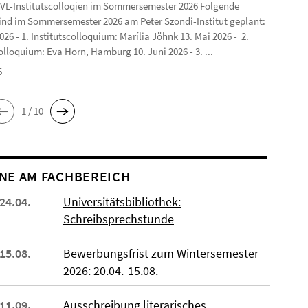
VL-Institutscolloqien im Sommersemester 2026 Folgende
ind im Sommersemester 2026 am Peter Szondi-Institut geplant:
2026 - 1. Institutscolloquium: Marília Jöhnk 13. Mai 2026 - 2.
olloquium: Eva Horn, Hamburg 10. Juni 2026 - 3. ...
6
1 / 10
NE AM FACHBEREICH
 24.04.
Universitätsbibliothek:
Schreibsprechstunde
 15.08.
Bewerbungsfrist zum Wintersemester
2026: 20.04.-15.08.
 11.09.
Ausschreibung literarisches