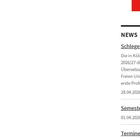
NEWS
Schlege
Die in Kö
2026/27 d
Übersetzu
Freien Uni
erste Profe
28.04.202
Semeste
01.04.202
Termine