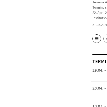
Termine A
Termine s
22. April 
Institutsc
31.03.202
TERMI
29.04. -
20.04. -
10.07. -