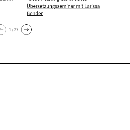
Übersetzungsseminar mit Larissa
Bender
1 / 27