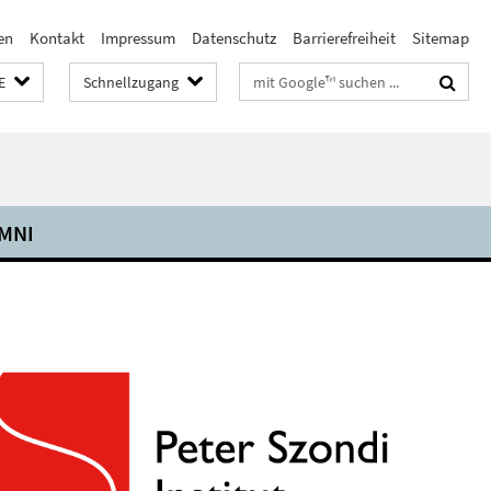
en
Kontakt
Impressum
Datenschutz
Barrierefreiheit
Sitemap
Suchbegriffe
E
Schnellzugang
MNI