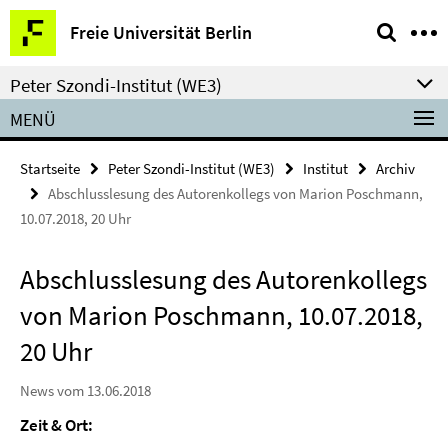
Springe
Service-
Freie Universität Berlin
direkt
Navigation
zu
Peter Szondi-Institut (WE3)
Inhalt
MENÜ
Startseite
Peter Szondi-Institut (WE3)
Institut
Archiv
Abschlusslesung des Autorenkollegs von Marion Poschmann,
10.07.2018, 20 Uhr
Abschlusslesung des Autorenkollegs
von Marion Poschmann, 10.07.2018,
20 Uhr
News vom 13.06.2018
Zeit & Ort: