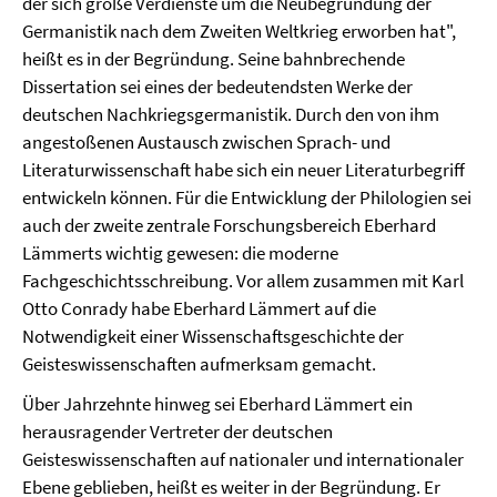
der sich große Verdienste um die Neubegründung der
Germanistik nach dem Zweiten Weltkrieg erworben hat",
heißt es in der Begründung. Seine bahnbrechende
Dissertation sei eines der bedeutendsten Werke der
deutschen Nachkriegsgermanistik. Durch den von ihm
angestoßenen Austausch zwischen Sprach- und
Literaturwissenschaft habe sich ein neuer Literaturbegriff
entwickeln können. Für die Entwicklung der Philologien sei
auch der zweite zentrale Forschungsbereich Eberhard
Lämmerts wichtig gewesen: die moderne
Fachgeschichtsschreibung. Vor allem zusammen mit Karl
Otto Conrady habe Eberhard Lämmert auf die
Notwendigkeit einer Wissenschaftsgeschichte der
Geisteswissenschaften aufmerksam gemacht.
Über Jahrzehnte hinweg sei Eberhard Lämmert ein
herausragender Vertreter der deutschen
Geisteswissenschaften auf nationaler und internationaler
Ebene geblieben, heißt es weiter in der Begründung. Er