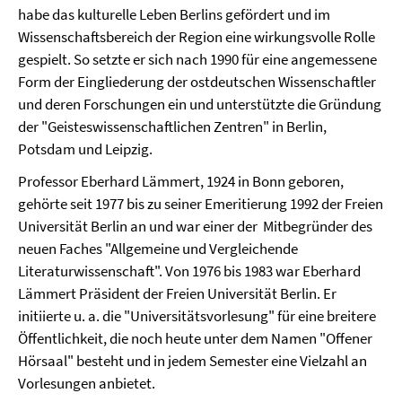
habe das kulturelle Leben Berlins gefördert und im
Wissenschaftsbereich der Region eine wirkungsvolle Rolle
gespielt. So setzte er sich nach 1990 für eine angemessene
Form der Eingliederung der ostdeutschen Wissenschaftler
und deren Forschungen ein und unterstützte die Gründung
der "Geisteswissenschaftlichen Zentren" in Berlin,
Potsdam und Leipzig.
Professor Eberhard Lämmert, 1924 in Bonn geboren,
gehörte seit 1977 bis zu seiner Emeritierung 1992 der Freien
Universität Berlin an und war einer der Mitbegründer des
neuen Faches "Allgemeine und Vergleichende
Literaturwissenschaft". Von 1976 bis 1983 war Eberhard
Lämmert Präsident der Freien Universität Berlin. Er
initiierte u. a. die "Universitätsvorlesung" für eine breitere
Öffentlichkeit, die noch heute unter dem Namen "Offener
Hörsaal" besteht und in jedem Semester eine Vielzahl an
Vorlesungen anbietet.