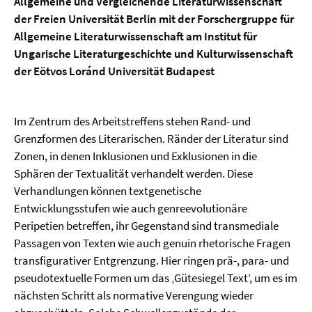
Allgemeine und Vergleichende Literaturwissenschaft
der Freien Universität Berlin mit der Forschergruppe für
Allgemeine Literaturwissenschaft am Institut für
Ungarische Literaturgeschichte und Kulturwissenschaft
der Eötvos Loránd Universität Budapest
Im Zentrum des Arbeitstreffens stehen Rand- und
Grenzformen des Literarischen. Ränder der Literatur sind
Zonen, in denen Inklusionen und Exklusionen in die
Sphären der Textualität verhandelt werden. Diese
Verhandlungen können textgenetische
Entwicklungsstufen wie auch genreevolutionäre
Peripetien betreffen, ihr Gegenstand sind transmediale
Passagen von Texten wie auch genuin rhetorische Fragen
transfigurativer Entgrenzung. Hier ringen prä-, para- und
pseudotextuelle Formen um das ‚Gütesiegel Text’, um es im
nächsten Schritt als normative Verengung wieder