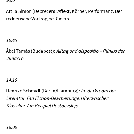
9:00
Attila Simon (Debrecen): Affekt, Körper, Performanz. Der
rednerische Vortrag bei Cicero
10:45
Ábel Tamás (Budapest):
Alltag und dispositio – Plinius der
Jüngere
14:15
Henrike Schmidt (Berlin/Hamburg):
Im darkroom der
Literatur. Fan Fiction-Bearbeitungen literarischer
Klassiker. Am Beispiel Dostoevskijs
16:00