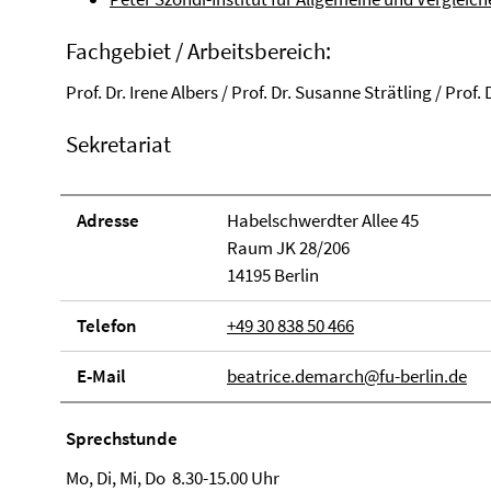
Fachgebiet / Arbeitsbereich:
Prof. Dr. Irene Albers / Prof. Dr. Susanne Strätling / Prof.
Sekretariat
Adresse
Habelschwerdter Allee 45
Raum JK 28/206
14195 Berlin
Telefon
+49 30 838 50 466
E-Mail
beatrice.demarch@fu-berlin.de
Sprechstunde
Mo, Di, Mi, Do 8.30-15.00 Uhr