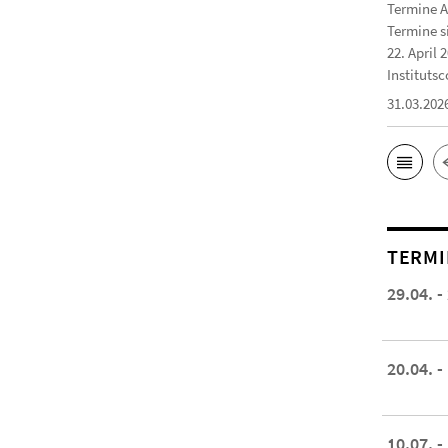
Termine A
Termine s
22. April 
Institutsc
31.03.202
TERMI
29.04. -
20.04. -
10.07. -