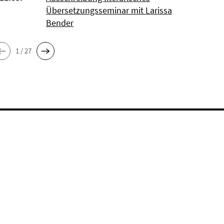
Übersetzungsseminar mit Larissa
Bender
1 / 27