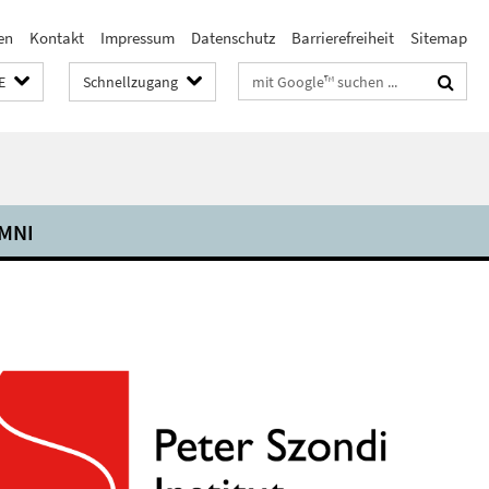
en
Kontakt
Impressum
Datenschutz
Barrierefreiheit
Sitemap
Suchbegriffe
E
Schnellzugang
MNI