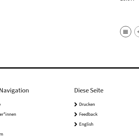
Navigation
Diese Seite
e
Drucken
er*innen
Feedback
English
um