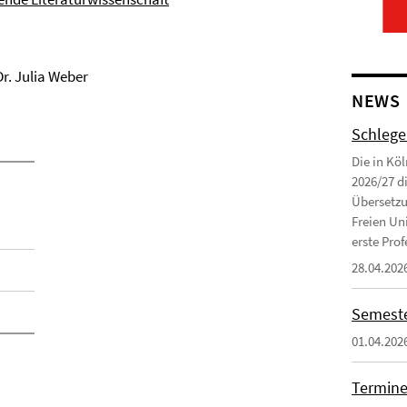
 Dr. Julia Weber
NEWS
Schlege
Die in Kö
2026/27 d
Übersetzu
Freien Uni
erste Profe
28.04.202
Semeste
01.04.202
Termine