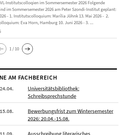
VL-Institutscolloqien im Sommersemester 2026 Folgende
ind im Sommersemester 2026 am Peter Szondi-Institut geplant:
2026 - 1. Institutscolloquium: Marília Jöhnk 13. Mai 2026 - 2.
olloquium: Eva Horn, Hamburg 10. Juni 2026 - 3. ...
6
1 / 10
NE AM FACHBEREICH
 24.04.
Universitätsbibliothek:
Schreibsprechstunde
 15.08.
Bewerbungsfrist zum Wintersemester
2026: 20.04.-15.08.
 11.09.
Ausschreibung literarisches