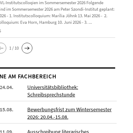
VL-Institutscolloqien im Sommersemester 2026 Folgende
ind im Sommersemester 2026 am Peter Szondi-Institut geplant:
2026 - 1. Institutscolloquium: Marília Jöhnk 13. Mai 2026 - 2.
olloquium: Eva Horn, Hamburg 10. Juni 2026 - 3. ...
6
1 / 10
NE AM FACHBEREICH
 24.04.
Universitätsbibliothek:
Schreibsprechstunde
 15.08.
Bewerbungsfrist zum Wintersemester
2026: 20.04.-15.08.
 11.09.
Ausschreibung literarisches