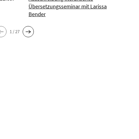
Übersetzungsseminar mit Larissa
Bender
1 / 27