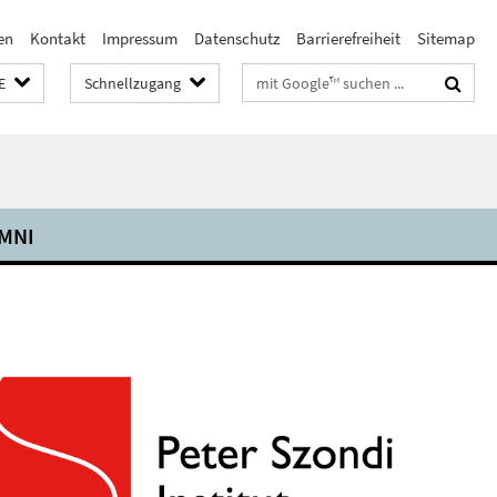
en
Kontakt
Impressum
Datenschutz
Barrierefreiheit
Sitemap
Suchbegriffe
E
Schnellzugang
MNI