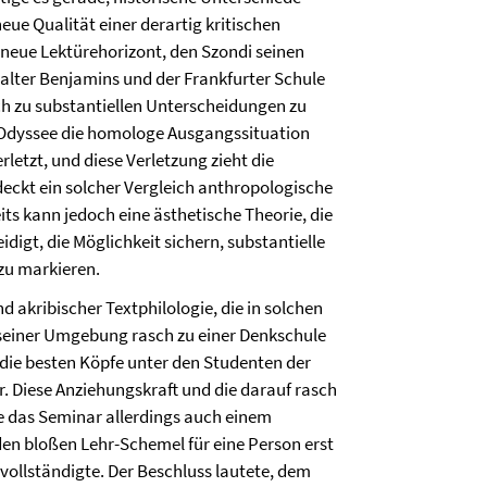
neue Qualität einer derartig kritischen
 neue Lektürehorizont, den Szondi seinen
lter Benjamins und der Frankfurter Schule
ch zu substantiellen Unterscheidungen zu
 Odyssee die homologe Ausgangssituation
rletzt, und diese Verletzung zieht die
eckt ein solcher Vergleich anthropologische
its kann jedoch eine ästhetische Theorie, die
digt, die Möglichkeit sichern, substantielle
zu markieren.
 akribischer Textphilologie, die in solchen
 seiner Umgebung rasch zu einer Denkschule
 die besten Köpfe unter den Studenten der
. Diese Anziehungskraft und die darauf rasch
 das Seminar allerdings auch einem
en bloßen Lehr-Schemel für eine Person erst
rvollständigte. Der Beschluss lautete, dem