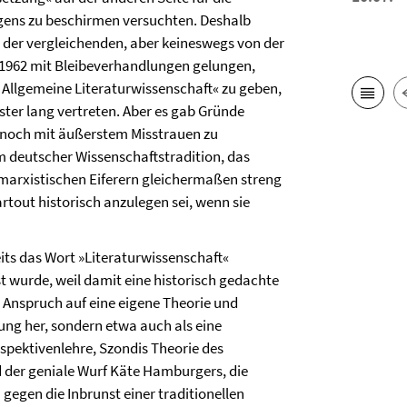
ens zu beschirmen versuchten. Deshalb
n der vergleichenden, aber keineswegs von der
s 1962 mit Bleibeverhandlungen gelungen,
Allgemeine Literaturwissenschaft« zu geben,
ster lang vertreten. Aber es gab Gründe
 noch mit äußerstem Misstrauen zu
m deutscher Wissenschaftstradition, das
marxistischen Eiferern gleichermaßen streng
tout historisch anzulegen sei, wenn sie
its das Wort »Literaturwissenschaft«
t wurde, weil damit eine historisch gedachte
d Anspruch auf eine eigene Theorie und
rung her, sondern etwa auch als eine
spektivenlehre, Szondis Theorie des
der geniale Wurf Käte Hamburgers, die
n gegen die Inbrunst einer traditionellen