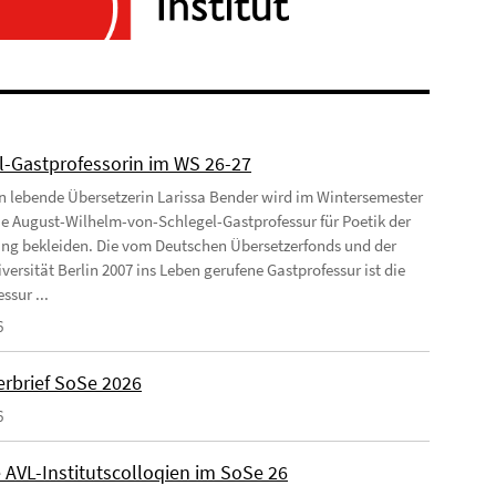
l-Gastprofessorin im WS 26-27
ln lebende Übersetzerin Larissa Bender wird im Wintersemester
ie August-Wilhelm-von-Schlegel-Gastprofessur für Poetik der
ng bekleiden. Die vom Deutschen Übersetzerfonds und der
versität Berlin 2007 ins Leben gerufene Gastprofessur ist die
ssur ...
6
rbrief SoSe 2026
6
 AVL-Institutscolloqien im SoSe 26