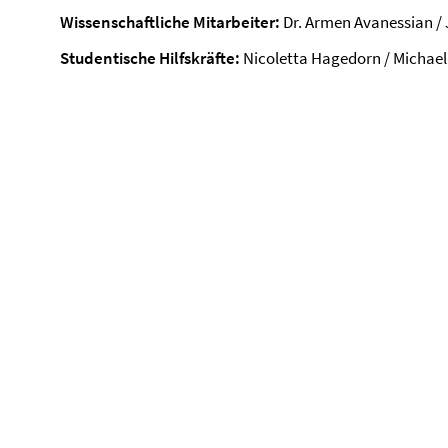
Wissenschaftliche Mitarbeiter:
Dr. Armen Avanessian / J
Studentische Hilfskräfte:
Nicoletta Hagedorn / Michael