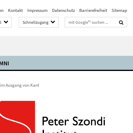
en
Kontakt
Impressum
Datenschutz
Barrierefreiheit
Sitemap
Suchbegriffe
E
Schnellzugang
MNI
 im Ausgang von Kant