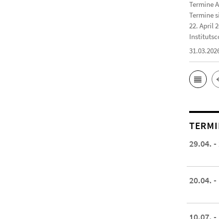
Termine A
Termine s
22. April 
Institutsc
31.03.202
TERMI
29.04. -
20.04. -
10.07. -