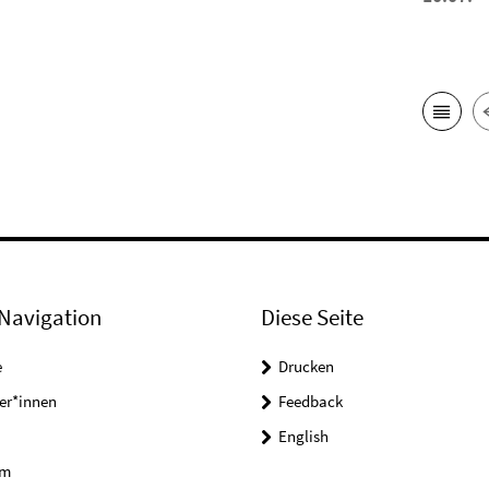
Navigation
Diese Seite
e
Drucken
er*innen
Feedback
English
um