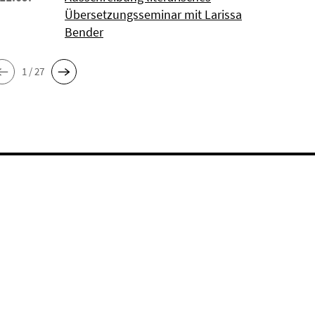
Übersetzungsseminar mit Larissa
Bender
1 / 27