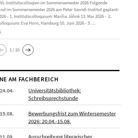
VL-Institutscolloqien im Sommersemester 2026 Folgende
ind im Sommersemester 2026 am Peter Szondi-Institut geplant:
2026 - 1. Institutscolloquium: Marília Jöhnk 13. Mai 2026 - 2.
olloquium: Eva Horn, Hamburg 10. Juni 2026 - 3. ...
6
1 / 10
NE AM FACHBEREICH
 24.04.
Universitätsbibliothek:
Schreibsprechstunde
 15.08.
Bewerbungsfrist zum Wintersemester
2026: 20.04.-15.08.
 11.09.
Ausschreibung literarisches