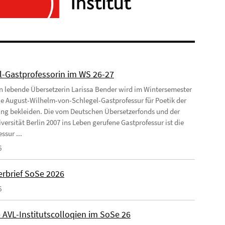
l-Gastprofessorin im WS 26-27
ln lebende Übersetzerin Larissa Bender wird im Wintersemester
ie August-Wilhelm-von-Schlegel-Gastprofessur für Poetik der
ng bekleiden. Die vom Deutschen Übersetzerfonds und der
versität Berlin 2007 ins Leben gerufene Gastprofessur ist die
ssur ...
6
rbrief SoSe 2026
6
 AVL-Institutscolloqien im SoSe 26