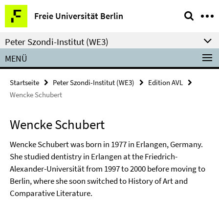
Springe
Service-
Freie Universität Berlin
direkt
Navigation
zu
Peter Szondi-Institut (WE3)
Inhalt
MENÜ
Startseite
Peter Szondi-Institut (WE3)
Edition AVL
Wencke Schubert
Wencke Schubert
Wencke Schubert was born in 1977 in Erlangen, Germany.
She studied dentistry in Erlangen at the Friedrich-
Alexander-Universität from 1997 to 2000 before moving to
Berlin, where she soon switched to History of Art and
Comparative Literature.