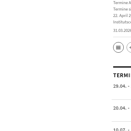
Termine A
Termine s
22. April 
Institutsc
31.03.202
TERMI
29.04. -
20.04. -
10.07. -