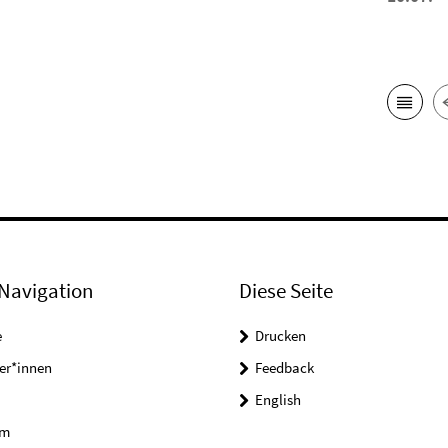
Navigation
Diese Seite
e
Drucken
er*innen
Feedback
English
um