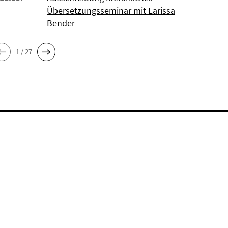
Übersetzungsseminar mit Larissa
Bender
1 / 27