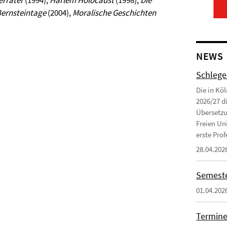
erräter
(1994),
Harlem Holocaust
(1998),
Die
ernsteintage
(2004),
Moralische Geschichten
NEWS
Schlege
Die in Kö
2026/27 d
Übersetzu
Freien Uni
erste Profe
28.04.202
Semeste
01.04.202
Termine