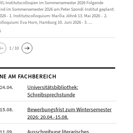
VL-Institutscolloqien im Sommersemester 2026 Folgende
ind im Sommersemester 2026 am Peter Szondi-Institut geplant:
2026 - 1. Institutscolloquium: Marília Jöhnk 13. Mai 2026 - 2.
olloquium: Eva Horn, Hamburg 10. Juni 2026 - 3. ...
6
1 / 10
NE AM FACHBEREICH
 24.04.
Universitätsbibliothek:
Schreibsprechstunde
 15.08.
Bewerbungsfrist zum Wintersemester
2026: 20.04.-15.08.
 11.09.
Ausschreibung literarisches