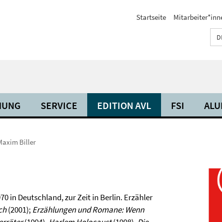
Startseite
Mitarbeiter*inn
D
HUNG
SERVICE
EDITION AVL
FSI
ALU
Maxim Biller
0 in Deutschland, zur Zeit in Berlin. Erzähler
ch
(2001);
Erzählungen und Romane: Wenn