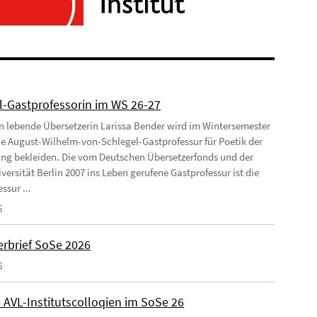
l-Gastprofessorin im WS 26-27
ln lebende Übersetzerin Larissa Bender wird im Wintersemester
ie August-Wilhelm-von-Schlegel-Gastprofessur für Poetik der
ng bekleiden. Die vom Deutschen Übersetzerfonds und der
versität Berlin 2007 ins Leben gerufene Gastprofessur ist die
ssur ...
6
rbrief SoSe 2026
6
 AVL-Institutscolloqien im SoSe 26