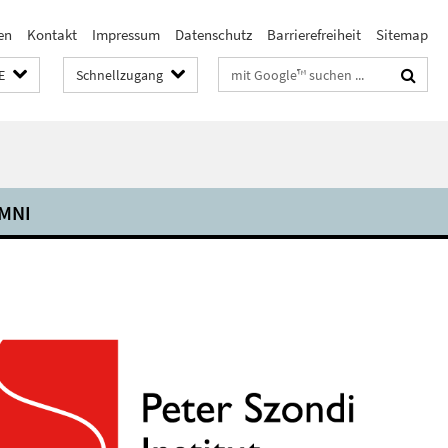
en
Kontakt
Impressum
Datenschutz
Barrierefreiheit
Sitemap
Suchbegriffe
E
Schnellzugang
MNI