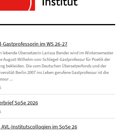
l-Gastprofessorin im WS 26-27
ln lebende Übersetzerin Larissa Bender wird im Wintersemester
ie August-Wilhelm-von-Schlegel-Gastprofessur für Poetik der
ng bekleiden. Die vom Deutschen Übersetzerfonds und der
versität Berlin 2007 ins Leben gerufene Gastprofessur ist die
ssur ...
6
rbrief SoSe 2026
6
 AVL-Institutscolloqien im SoSe 26