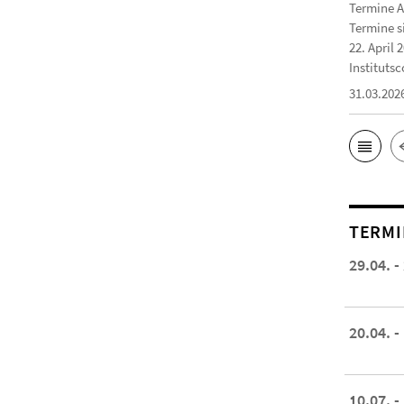
Termine A
Termine s
22. April 
Institutsc
31.03.202
TERMI
29.04. -
20.04. -
10.07. -