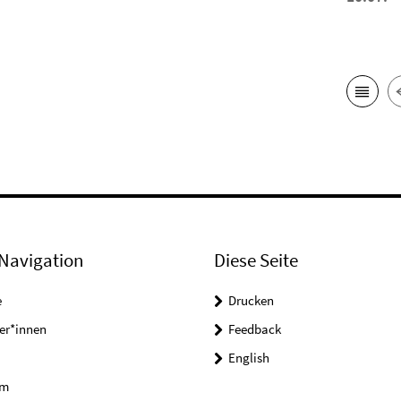
Navigation
Diese Seite
e
Drucken
er*innen
Feedback
English
um