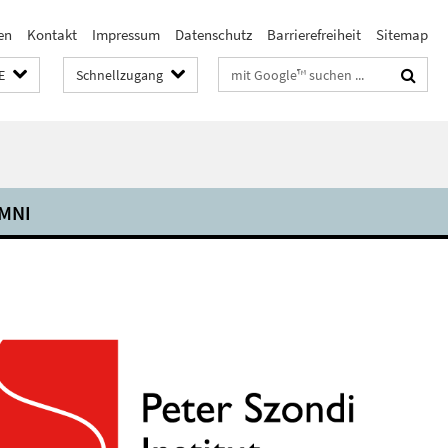
en
Kontakt
Impressum
Datenschutz
Barrierefreiheit
Sitemap
Suchbegriffe
E
Schnellzugang
MNI