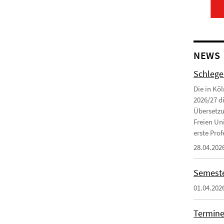
NEWS
Schlege
Die in Kö
2026/27 d
Übersetzu
Freien Uni
erste Profe
28.04.202
Semeste
01.04.202
Termine