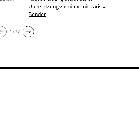
Übersetzungsseminar mit Larissa
Bender
1 / 27