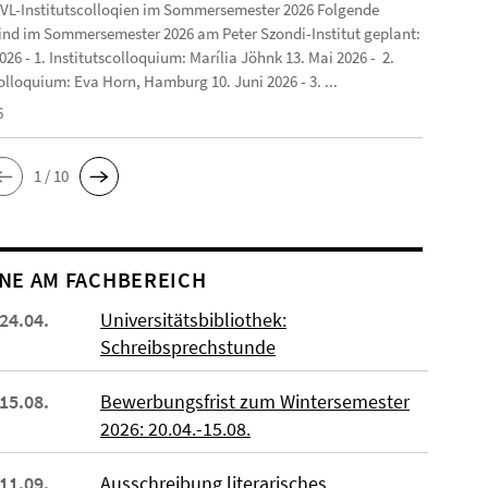
VL-Institutscolloqien im Sommersemester 2026 Folgende
ind im Sommersemester 2026 am Peter Szondi-Institut geplant:
2026 - 1. Institutscolloquium: Marília Jöhnk 13. Mai 2026 - 2.
olloquium: Eva Horn, Hamburg 10. Juni 2026 - 3. ...
6
1 / 10
NE AM FACHBEREICH
 24.04.
Universitätsbibliothek:
Schreibsprechstunde
 15.08.
Bewerbungsfrist zum Wintersemester
2026: 20.04.-15.08.
 11.09.
Ausschreibung literarisches