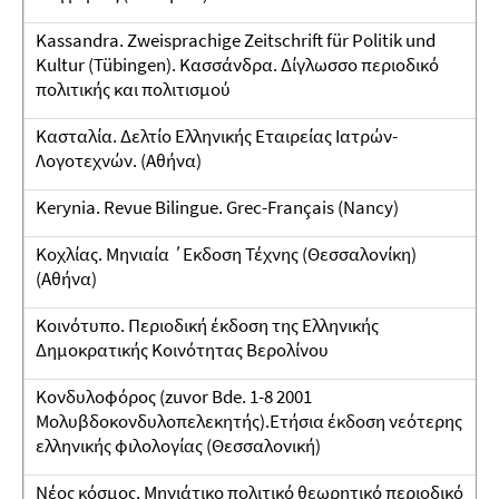
Kassandra. Zweisprachige Zeitschrift für Politik und
Kultur (Tübingen). Κασσάνδρα. Δίγλωσσο περιοδικό
πολιτικής και πολιτισμού
Κασταλία. Δελτίο Ελληνικής Εταιρείας Ιατρών-
Λογοτεχνών. (Αθήνα)
Kerynia. Revue Bilingue. Grec-Français (Nancy)
Κοχλίας. Μηνιαία ΄Εκδοση Τέχνης (Θεσσαλονίκη)
(Αθήνα)
Κοινότυπο. Περιοδική έκδοση της Ελληνικής
Δημοκρατικής Κοινότητας Βερολίνου
Κονδυλοφόρος (zuvor Bde. 1-8 2001
Μολυβδοκονδυλοπελεκητής).Ετήσια έκδοση νεότερης
ελληνικής φιλολογίας (Θεσσαλονική)
Νέος κόσμος. Μηνιάτικο πολιτικό θεωρητικό περιοδικό