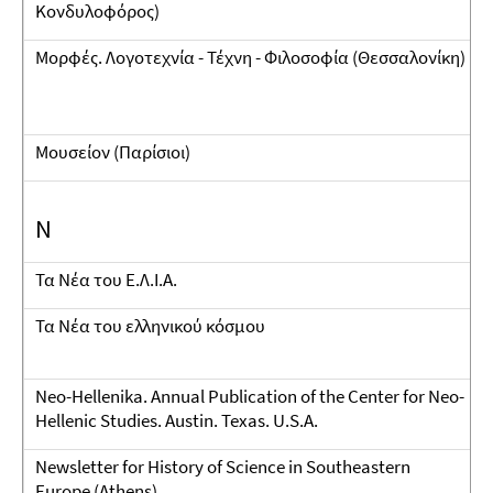
Κονδυλοφόρος)
Μορφές. Λογοτεχνία - Τέχνη - Φιλοσοφία (Θεσσαλονίκη)
Μουσείον (Παρίσιοι)
N
Τα Νέα του Ε.Λ.Ι.Α.
Τα Νέα του ελληνικού κόσμου
Neo-Hellenika. Annual Publication of the Center for Neo-
Hellenic Studies. Austin. Texas. U.S.A.
Newsletter for History of Science in Southeastern
Europe (Athens)