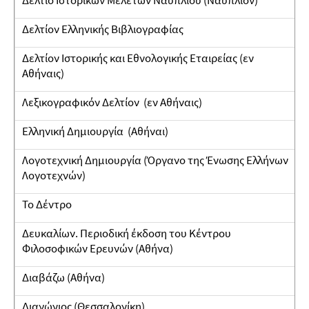
Δελτίο Ιστορικών Μελετών Ναυπλίου (Ναύπλιον)
Δελτίον Ελληνικής Βιβλιογραφίας
Δελτίον Ιστορικής και Εθνολογικής Εταιρείας (εν
Αθήναις)
Λεξικογραφικόν Δελτίον (εν Αθήναις)
Ελληνική Δημιουργία (Αθήναι)
Λoγοτεχνική Δημιουργία (Όργανο της Ένωσης Ελλήνων
Λογοτεχνών)
Το Δέντρο
Δευκαλίων. Περιοδική έκδοση του Κέντρου
Φιλοσοφικών Ερευνών (Αθήνα)
Διαβάζω (Αθήνα)
Διαγώνιος (Θεσσαλονίκη)