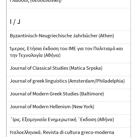
Γλώσσας (Θεσσαλονίκη)
I / J
Byzantinisch-Neugriechische Jahrbücher (Athen)
Ίμερος. Ετήσια έκδοση του ΙΜΕ για τον Πολιτισμό και
την Τεχνολογία (Αθήνα)
Journal of Classical Studies (Matica Srpska)
Journal of greek linguistics (Amsterdam/Philadelphia)
Journal of Modern Greek Studies (Baltimore)
Journal of Modern Hellenism (New York)
΄Ιρις. Εξαμηνιαία Ενημερωτική ΄Εκδοση (Αθήνα)
Ιταλοελληνικά. Revista di cultura greco-moderna