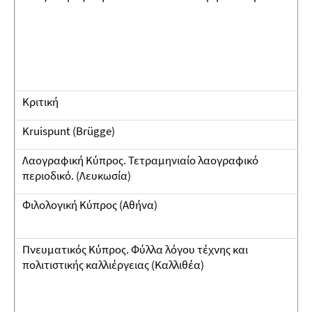
Κριτική
Kruispunt (Brügge)
Λαογραφική Κύπρος. Τετραμηνιαίο λαογραφικό
περιοδικό. (Λευκωσία)
Φιλολογική Κύπρος (Αθήνα)
Πνευματικός Κύπρος. Φύλλα λόγου τέχνης και
πολιτιστικής καλλιέργειας (Καλλιθέα)