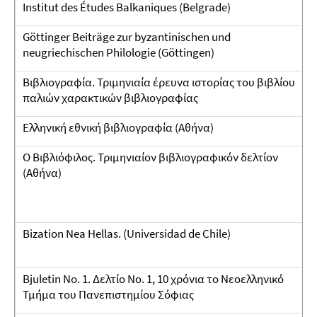
Institut des Études Balkaniques (Belgrade)
Göttinger Beiträge zur byzantinischen und
neugriechischen Philologie (Göttingen)
Βιβλιογραφία. Τριμηνιαία έρευνα ιστορίας του βιβλίου
παλιών χαρακτικών βιβλιογραφίας
Ελληνική εθνική βιβλιογραφία (Αθήνα)
Ο Βιβλιόφιλος. Τριμηνιαίον βιβλιογραφικόν δελτίον
(Αθήνα)
Bization Nea Hellas. (Universidad de Chile)
Bjuletin No. 1. Δελτίο Νο. 1, 10 χρόνια το Νεοελληνικό
Τμήμα του Πανεπιστημίου Σόφιας