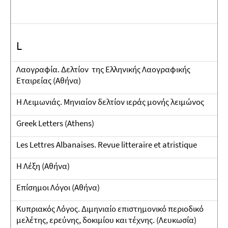
L
Λαογραφία. Δελτίον της Ελληνικής Λαογραφικής
Εταιρείας (Αθήνα)
Η Λειμωνιάς. Μηνιαίον δελτίον ιεράς μονής λειμώνος
Greek Letters (Athens)
Les Lettres Albanaises. Revue litteraire et atristique
Η Λέξη (Αθήνα)
Επίσημοι Λόγοι (Αθήνα)
Κυπριακός Λόγος. Διμηνιαίο επιστημονικό περιοδικό
μελέτης, ερεύνης, δοκιμίου και τέχνης. (Λευκωσία)