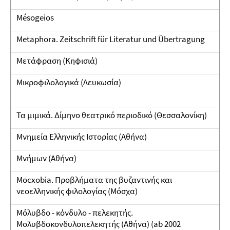
Mésogeios
Metaphora. Zeitschrift für Literatur und Übertragung
Μετάφραση (Κηφισιά)
Μικροφιλολογικά (Λευκωσία)
Τα μιμικά. Δίμηνο θεατρικό περιοδικό (Θεσσαλονίκη)
Μνημεία Ελληνικής Ιστορίας (Αθήνα)
Μνήμων (Αθήνα)
Mocxobia. Προβλήματα της βυζαντινής και
νεοελληνικής φιλολογίας (Μόσχα)
Μόλυβδο - κόνδυλο - πελεκητής.
Μολυβδοκονδυλοπελεκητής (Αθήνα) (ab 2002