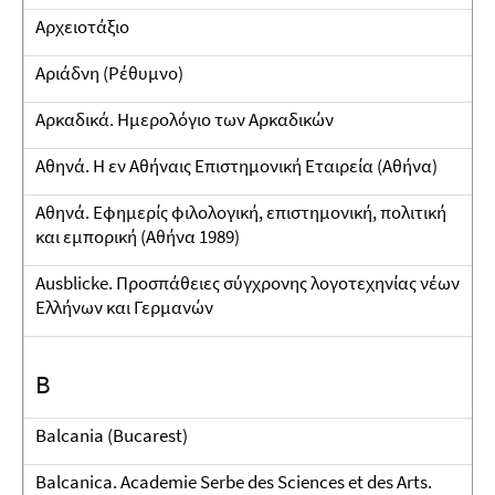
Αρχειοτάξιο
Αριάδνη (Ρέθυμνο)
Αρκαδικά. Ημερολόγιο των Αρκαδικών
Αθηνά. Η εν Αθήναις Επιστημονική Εταιρεία (Αθήνα)
Αθηνά. Εφημερίς φιλολογική, επιστημονική, πολιτική
και εμπορική (Αθήνα 1989)
Ausblicke. Προσπάθειες σύγχρονης λογοτεχηνίας νέων
Ελλήνων και Γερμανών
B
Balcania (Bucarest)
Balcanica. Academie Serbe des Sciences et des Arts.