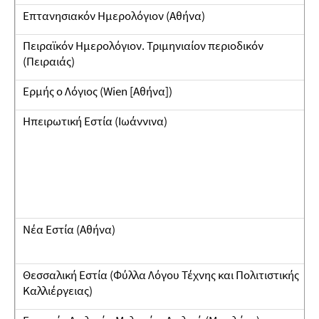
Επτανησιακόν Ημερολόγιον (Αθήνα)
Πειραϊκόν Ημερολόγιον. Τριμηνιαίον περιοδικόν
(Πειραιάς)
Ερμής ο Λόγιος (Wien [Αθήνα])
Ηπειρωτική Εστία (Ιωάννινα)
Νέα Εστία (Αθήνα)
Θεσσαλική Εστία (Φύλλα Λόγου Τέχνης και Πολιτιστικής
Καλλιέργειας)