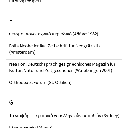
Ευθύνη (Αθήνα)
F
Φάσμα. Λογοτεχνικό περιοδικό (Αθήνα 1982)
Folia Neohellenika. Zeitschrift für Neogräzistik
(Amsterdam)
Nea Fon. Deutschsprachiges griechisches Magazin für
Kultur, Natur und Zeitgeschehen (Waibblingen 2001)
Orthodoxes Forum (St. Ottilien)
G
Το γιοφύρι. Περιοδικό νεοελληνικών σπουδών (Sydney)
Γλωσσολογία (Αθήνα)