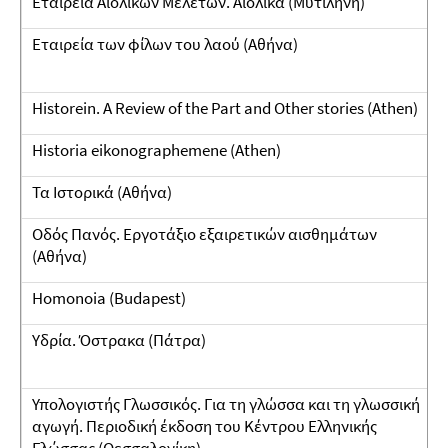
Εταιρεία Αιολικών Mελετών. Αιολικά (Μυτιλήνη)
Εταιρεία των φίλων του λαού (Αθήνα)
Historein. A Review of the Part and Other stories (Athen)
Historia eikonographemene (Athen)
Τα Ιστορικά (Αθήνα)
Οδός Πανός. Εργοτάξιο εξαιρετικών αισθημάτων
(Αθήνα)
Homonoia (Budapest)
Υδρία. Όστρακα (Πάτρα)
Υπολογιστής Γλωσσικός. Για τη γλώσσα και τη γλωσσική
αγωγή. Περιοδική έκδοση του Κέντρου Ελληνικής