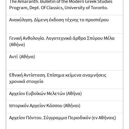
The Amaranth. Bulletin of the Modern Greek Studies
Program, Dept. Of Classics, University of Toronto.
Ανακύληση. Δίμενη έκδοση τέχνης το προσπέρου
Γενική Ανθολογία. Λογοτεχνικά άρθρα Σπύρου Μέλα
(Αθήνα)
Αντί (Αθήνα)
Εθνική Aντίσταση. Επίσημα κείμενα αναμνήσεις
χρονικά στοιχεία
Αρχείον Ευβοϊκών Μελετών (Αθήνα)
Ιστορικόν Aρχείον Κάσσου (Αθήναι)
Αρχείον Πόντου. Σύγγραμμα Περιοδικόν (εν Αθήναις)