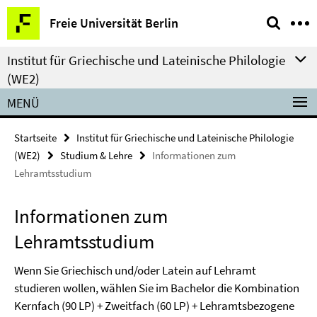
Springe
Service-
Freie Universität Berlin
direkt
Navigation
zu
Institut für Griechische und Lateinische Philologie
Inhalt
(WE2)
MENÜ
Startseite
Institut für Griechische und Lateinische Philologie
(WE2)
Studium & Lehre
Informationen zum
Lehramtsstudium
Informationen zum
Lehramtsstudium
Wenn Sie Griechisch und/oder Latein auf Lehramt
studieren wollen, wählen Sie im Bachelor die Kombination
Kernfach (90 LP) + Zweitfach (60 LP) + Lehramtsbezogene