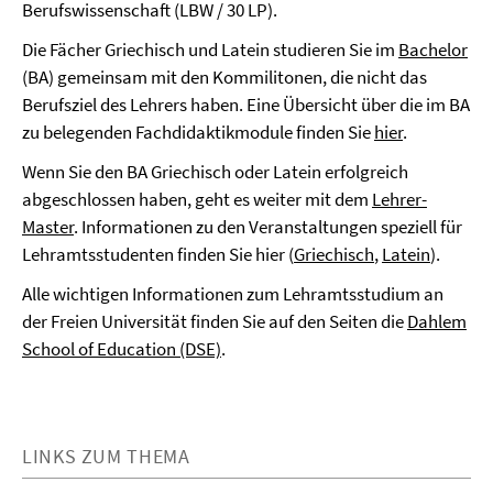
Berufswissenschaft (LBW / 30 LP).
Die Fächer Griechisch und Latein studieren Sie im
Bachelor
(BA) gemeinsam mit den Kommilitonen, die nicht das
Berufsziel des Lehrers haben. Eine Übersicht über die im BA
zu belegenden Fachdidaktikmodule finden Sie
hier
.
Wenn Sie den BA Griechisch oder Latein erfolgreich
abgeschlossen haben, geht es weiter mit dem
Lehrer-
Master
. Informationen zu den Veranstaltungen speziell für
Lehramtsstudenten finden Sie hier (
Griechisch
,
Latein
).
Alle wichtigen Informationen zum Lehramtsstudium an
der Freien Universität finden Sie auf den Seiten die
Dahlem
School of Education (DSE)
.
LINKS ZUM THEMA