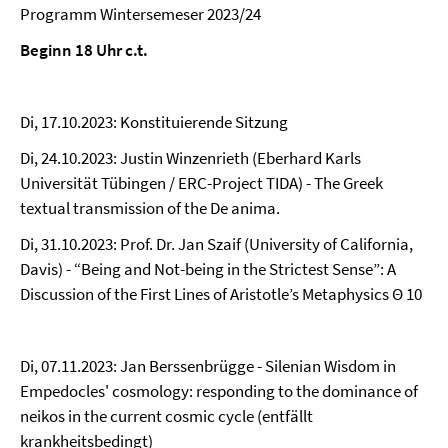
Programm Wintersemeser 2023/24
Beginn 18 Uhr c.t.
Di, 17.10.2023: Konstituierende Sitzung
Di, 24.10.2023: Justin Winzenrieth (Eberhard Karls
Universität Tübingen / ERC-Project TIDA) - The Greek
textual transmission of the De anima.
Di, 31.10.2023: Prof. Dr. Jan Szaif (University of California,
Davis) - “Being and Not-being in the Strictest Sense”: A
Discussion of the First Lines of Aristotle’s Metaphysics Θ 10
Di, 07.11.2023: Jan Berssenbrügge - Silenian Wisdom in
Empedocles' cosmology: responding to the dominance of
neikos in the current cosmic cycle (entfällt
krankheitsbedingt)