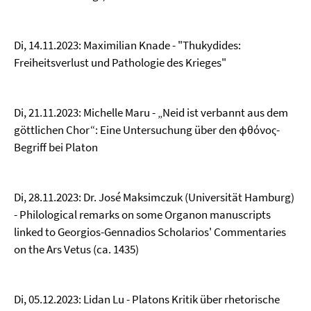
Di, 14.11.2023: Maximilian Knade - "Thukydides:
Freiheitsverlust und Pathologie des Krieges"
Di, 21.11.2023: Michelle Maru - „Neid ist verbannt aus dem
göttlichen Chor“: Eine Untersuchung über den φθόνος-
Begriff bei Platon
Di, 28.11.2023: Dr. José Maksimczuk (Universität Hamburg)
- Philological remarks on some Organon manuscripts
linked to Georgios-Gennadios Scholarios' Commentaries
on the Ars Vetus (ca. 1435)
Di, 05.12.2023: Lidan Lu - Platons Kritik über rhetorische