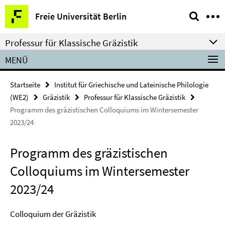
Springe
Service-
Freie Universität Berlin
direkt
Navigation
zu
Professur für Klassische Gräzistik
Inhalt
MENÜ
Startseite
Institut für Griechische und Lateinische Philologie
(WE2)
Gräzistik
Professur für Klassische Gräzistik
Programm des gräzistischen Colloquiums im Wintersemester
2023/24
Programm des gräzistischen
Colloquiums im Wintersemester
2023/24
Colloquium der Gräzistik