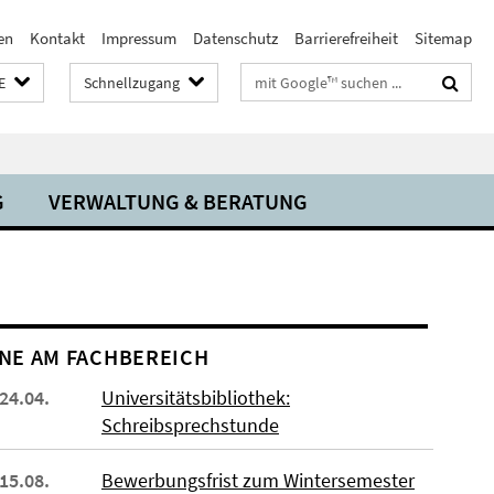
en
Kontakt
Impressum
Datenschutz
Barrierefreiheit
Sitemap
Suchbegriffe
E
Schnellzugang
G
VERWALTUNG & BERATUNG
NE AM FACHBEREICH
 24.04.
Universitätsbibliothek:
Schreibsprechstunde
 15.08.
Bewerbungsfrist zum Wintersemester