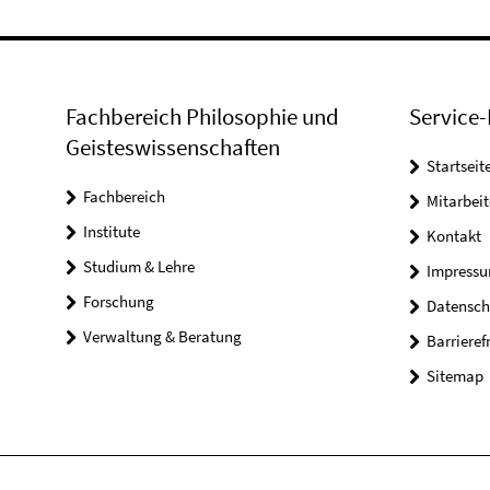
Fachbereich Philosophie und
Service-
Geisteswissenschaften
Startseit
Fachbereich
Mitarbeit
Institute
Kontakt
Studium & Lehre
Impress
Forschung
Datensch
Verwaltung & Beratung
Barrieref
Sitemap