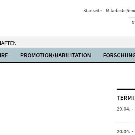
Startseite
Mitarbeiter/inn
D
HAFTEN
HRE
PROMOTION/HABILITATION
FORSCHUN
TERMI
29.04. -
20.04. -