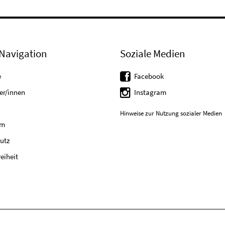
Navigation
Soziale Medien
e
Facebook
er/innen
Instagram
Hinweise zur Nutzung sozialer Medien
um
utz
reiheit