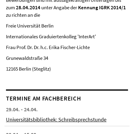
Bewerbungen sind mit aussagekräftigen Unterlagen bis
zum
28.04.2014
unter Angabe der
Kennung IGRK 2014/1
zu richten an die
Freie Universität Berlin
Internationales Graduiertenkolleg 'InterArt'
Frau Prof. Dr. Dr. h.c. Erika Fischer-Lichte
Grunewaldstraße 34
12165 Berlin (Steglitz)
TERMINE AM FACHBEREICH
29.04. - 24.04.
Universitätsbibliothek: Schreibsprechstunde