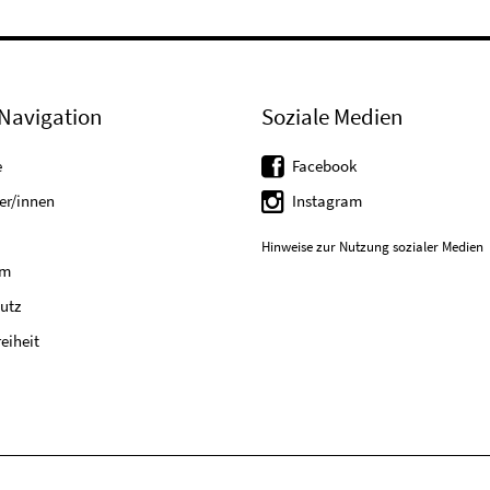
Navigation
Soziale Medien
e
Facebook
er/innen
Instagram
Hinweise zur Nutzung sozialer Medien
um
utz
reiheit