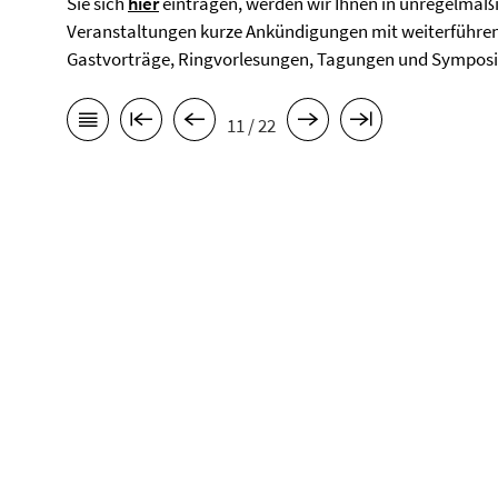
Sie sich
hier
eintragen, werden wir Ihnen in unregelmäßi
Veranstaltungen kurze Ankündigungen mit weiterführen
Gastvorträge, Ringvorlesungen, Tagungen und Symposie
11 / 22