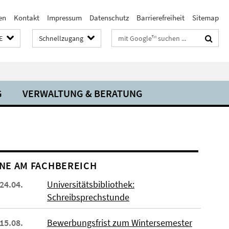
en
Kontakt
Impressum
Datenschutz
Barrierefreiheit
Sitemap
Suchbegriffe
E
Schnellzugang
G
VERWALTUNG & BERATUNG
NE AM FACHBEREICH
 24.04.
Universitätsbibliothek:
Schreibsprechstunde
 15.08.
Bewerbungsfrist zum Wintersemester