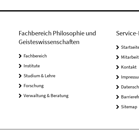
Fachbereich Philosophie und
Service-
Geisteswissenschaften
Startseit
Fachbereich
Mitarbeit
Institute
Kontakt
Studium & Lehre
Impress
Forschung
Datensch
Verwaltung & Beratung
Barrieref
Sitemap