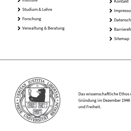
Kontakt
Studium & Lehre
Impress
Forschung
Datensch
Verwaltung & Beratung
Barrieref
Sitemap
Das wissenschaftliche Ethos de
Gründung im Dezember 1948 v
und Freiheit.