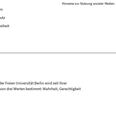
Hinweise zur Nutzung sozialer Medien
um
utz
reiheit
r Freien Universität Berlin wird seit ihrer
on drei Werten bestimmt: Wahrheit, Gerechtigkeit