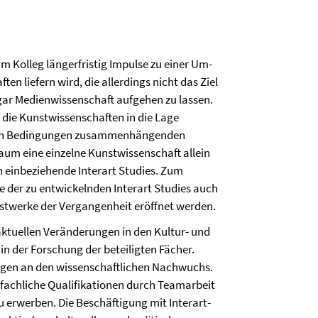
 Kolleg längerfristig Impulse zu einer Um-
n liefern wird, die aller­dings nicht das Ziel
 gar Medien­wissenschaft aufgehen zu lassen.
 die Kunstwissenschaften in die Lage
ellen Bedingungen zusammenhängenden
aum eine einzelne Kunstwissenschaft allein
n einbeziehende Interart Studies. Zum
e der zu entwickelnden Interart Studies auch
stwerke der Vergangenheit eröffnet werden.
 aktuellen Veränderungen in den Kultur- und
 der Forschung der beteiligten Fächer.
ngen an den wissen­schaftlichen Nachwuchs.
rfachliche Qualifikationen durch Teamarbeit
u erwerben. Die Beschäftigung mit Interart-