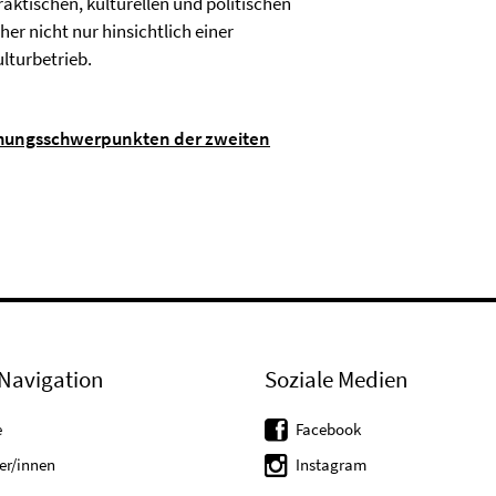
aktischen, kulturellen und politischen
er nicht nur hinsichtlich einer
lturbetrieb.
chungsschwerpunkten der zweiten
Navigation
Soziale Medien
e
Facebook
er/innen
Instagram