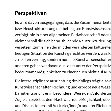
Perspektiven
Es wird davon ausgegangen, dass die Zusammenarbeit im
bzw. Neustrukturierung der beteiligten Kunstwissenschafte
verfolgt, sie in einer allgemeinen Bildwissenschaft oder
Vielmehr soll die sich herausbildende Neustrukturierung
versetzen, zum einen der mit den veränderten kultur
heutigen Situation der Künste gerecht zu werden, was k
zu leisten vermag, sondern nur alle Kunstwissenschafte
anderen gehen wir davon aus, dass unter der Perspektiv
bedeutsame Möglichkeiten zu einer neuen Sicht auf Kun
Die interdisziplinäre Ausrichtung des Kollegs trägt also
Kunstwissenschaften Rechnung und erprobt neue Wege in
Damit entspricht es in besonderer Weise den Anforderu
Zugleich bietet es dem Nachwuchs die Möglichkeit, übe
und Diskussionen mit Vertreter/inne/n anderer Fächer z