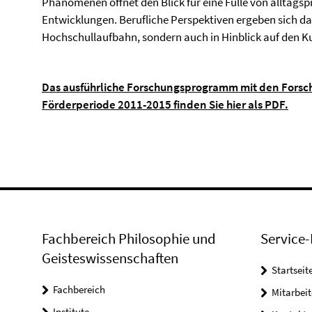
Phänomenen öffnet den Blick für eine Fülle von alltagspr
Entwicklungen. Berufliche Perspektiven ergeben sich dah
Hochschullaufbahn, sondern auch in Hinblick auf den Ku
Das ausführliche Forschungsprogramm mit den Fors
Förderperiode 2011-2015 finden Sie hier als PDF.
Fachbereich Philosophie und
Service-
Geisteswissenschaften
Startseit
Fachbereich
Mitarbeit
Institute