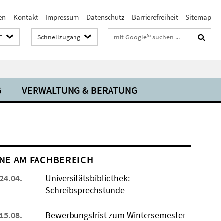
en
Kontakt
Impressum
Datenschutz
Barrierefreiheit
Sitemap
Suchbegriffe
E
Schnellzugang
G
VERWALTUNG & BERATUNG
NE AM FACHBEREICH
 24.04.
Universitätsbibliothek:
Schreibsprechstunde
 15.08.
Bewerbungsfrist zum Wintersemester