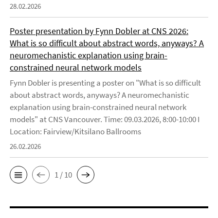
28.02.2026
Poster presentation by Fynn Dobler at CNS 2026:
What is so difficult about abstract words, anyways? A
neuromechanistic explanation using brain-
constrained neural network models
Fynn Dobler is presenting a poster on "What is so difficult
about abstract words, anyways? A neuromechanistic
explanation using brain-constrained neural network
models" at CNS Vancouver. Time: 09.03.2026, 8:00-10:00 I
Location: Fairview/Kitsilano Ballrooms
26.02.2026
1 / 10