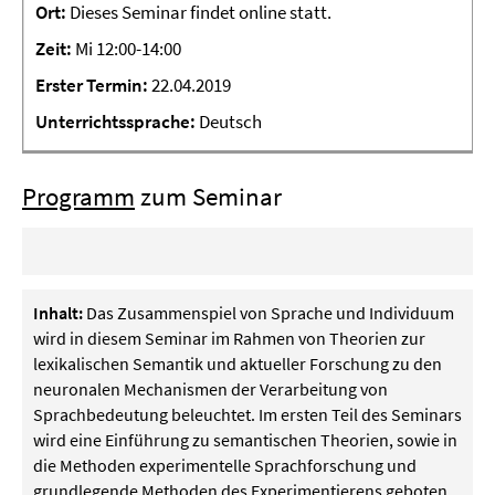
Ort:
Dieses Seminar findet online statt.
Zeit:
Mi 12:00-14:00
Erster
Termin:
22.04.2019
Unterrichtssprache:
Deutsch
Programm
zum Seminar
Inhalt:
Das Zusammenspiel von Sprache und Individuum
wird in diesem Seminar im Rahmen von Theorien zur
lexikalischen Semantik und aktueller Forschung zu den
neuronalen Mechanismen der Verarbeitung von
Sprachbedeutung beleuchtet. Im ersten Teil des Seminars
wird eine Einführung zu semantischen Theorien, sowie in
die Methoden experimentelle Sprachforschung und
grundlegende Methoden des Experimentierens geboten.