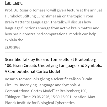
Language
Prof. Dr. Rosario Tomasello will give a lecture at the annual
Humboldt Stiftung Lunchtime Fair on the topic “From
Brain Matter to Language”. The talk will discuss how
language functions emerge from active brain matter and
how brain-constrained computational models can help
explain the ...
22.06.2026
Scientific Talk by Rosario Tomasello at Braitenberg
100: Brain Circuits Underlying Language and Symbols:
A Computational Cortex Model
Rosario Tomasello is giving a scientific talk on "Brain
Circuits Underlying Language and Symbols: A
Computational Cortex Model" at Braitenberg 100,
Tübingen. Time: 29.06.2026, 15:30-16:00 I Location: Max
Planck Institute for Biological Cybernetics