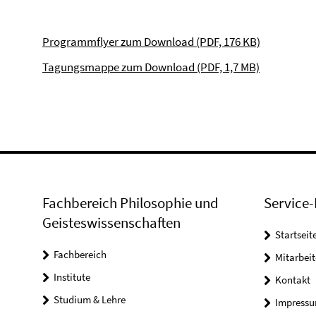
Programmflyer zum Download (PDF, 176 KB)
Tagungsmappe zum Download (PDF, 1,7 MB)
Fachbereich Philosophie und
Service-
Geisteswissenschaften
Startseit
Fachbereich
Mitarbeit
Institute
Kontakt
Studium & Lehre
Impress