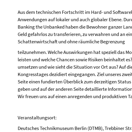
Aus dem technischen Fortschritt im Hard- und Softwareb
Anwendungen auf lokaler und auch globaler Ebene. Durc
Banking the Unbanked haben die Bewohner ganzer Landst
Geld gefahrlos zu transferieren, zu verwahren und an ei
Schattenwirtschaft und ohne räumliche Begrenzung
teilzunehmen. Welche Auswirkungen hat speziell das Mobi
leisten und welche Chancen sowie Risiken beinhaltet es? W
umsetzen und wie sieht die Situation vor Ort aus? Auf d
Kongresstages dezidiert eingegangen. Ziel unseres zwei
Seite einen fundierten Überblick zum derzeitigen Statu
geben und auf der anderen Seite detaillierte Informati
Wir freuen uns auf einen anregenden und produktiven T
Veranstaltungsort:
Deutsches Technikmuseum Berlin (DTMB), Trebbiner Stra