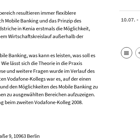
ereich resultieren immer flexiblere
10.07. -
h Mobile Banking und das Prinzip des
riche in Kenia erstmals die Möglichkeit,
nem Wirtschaftskreislauf außerhalb der
le Banking, was kann es leisten, was soll es
ie lässt sich die Theorie in die Praxis
iese und weitere Fragen wurde im Verlauf des
ten Vodafone-Kollegs war es, auf der einen
s und den Möglichkeiten des Mobile Banking zu
onen zu ausgewählten Bereichen aufzuzeigen.
ag beim zweiten Vodafone-Kolleg 2008.
ße 9, 10963 Berlin