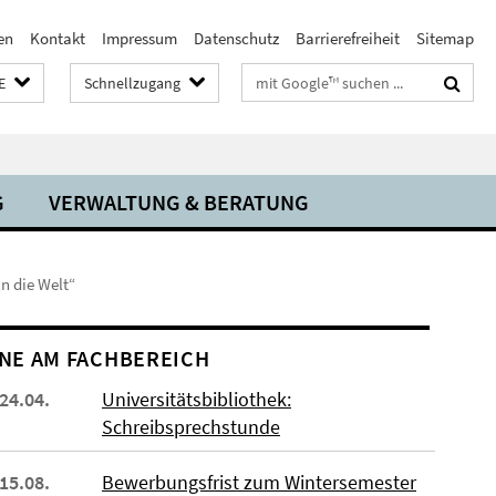
en
Kontakt
Impressum
Datenschutz
Barrierefreiheit
Sitemap
Suchbegriffe
E
Schnellzugang
G
VERWALTUNG & BERATUNG
 die Welt“
NE AM FACHBEREICH
 24.04.
Universitätsbibliothek:
Schreibsprechstunde
 15.08.
Bewerbungsfrist zum Wintersemester