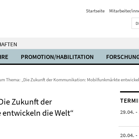
Startseite
Mitarbeiter/inn
D
HAFTEN
HRE
PROMOTION/HABILITATION
FORSCHUN
Thema: „Die Zukunft der Kommunikation: Mobilfunkmärkte entwickeln
e Zukunft der
TERMI
entwickeln die Welt“
29.04. -
20.04. -