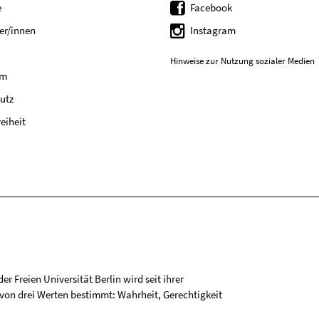
e
Facebook
er/innen
Instagram
Hinweise zur Nutzung sozialer Medien
um
utz
reiheit
r Freien Universität Berlin wird seit ihrer
on drei Werten bestimmt: Wahrheit, Gerechtigkeit