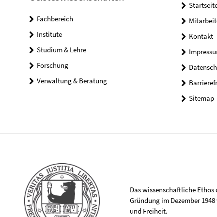
Startseit
Fachbereich
Mitarbeit
Institute
Kontakt
Studium & Lehre
Impress
Forschung
Datensch
Verwaltung & Beratung
Barrieref
Sitemap
Das wissenschaftliche Ethos de
Gründung im Dezember 1948 v
und Freiheit.