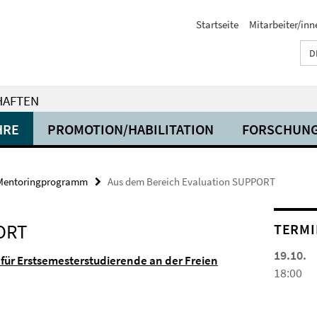
Startseite
Mitarbeiter/inn
D
HAFTEN
HRE
PROMOTION/HABILITATION
FORSCHUN
Mentoringprogramm
Aus dem Bereich Evaluation SUPPORT
PORT
TERMI
19.10.
ür Erstsemesterstudierende an der Freien
18:00