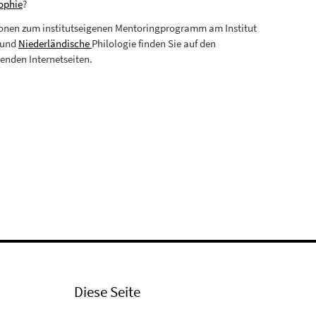
ophie
?
onen zum institutseigenen Mentoringprogramm am Institut
und
Niederländische
Philologie finden Sie auf den
enden Internetseiten.
Diese Seite