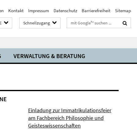
en
Kontakt
Impressum
Datenschutz
Barrierefreiheit
Sitemap
Suchbegriffe
E
Schnellzugang
G
VERWALTUNG & BERATUNG
NE
Einladung zur Immatrikulationsfeier
am Fachbereich Philosophie und
Geisteswissenschaften