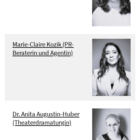
Marie-Claire Kozik (PR-
Beraterin und Agentin)
Dr. Anita Augustin-Huber
(Theaterdramaturgin)