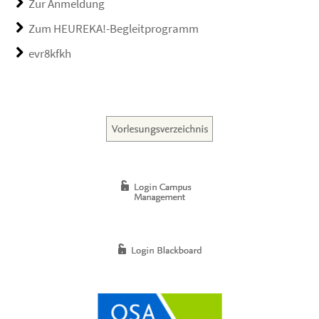
Zur Anmeldung
Zum HEUREKA!-Begleitprogramm
evr8kfkh