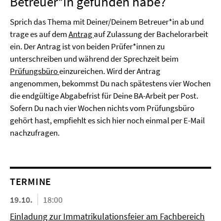
Betreuer*in gefunden habe?
Sprich das Thema mit Deiner/Deinem Betreuer*in ab und
trage es auf dem
Antrag
auf Zulassung der Bachelorarbeit
ein. Der Antrag ist von beiden Prüfer*innen zu
unterschreiben und während der Sprechzeit beim
Prüfungsbüro
einzureichen. Wird der Antrag
angenommen, bekommst Du nach spätestens vier Wochen
die endgültige Abgabefrist für Deine BA-Arbeit per Post.
Sofern Du nach vier Wochen nichts vom Prüfungsbüro
gehört hast, empfiehlt es sich hier noch einmal per E-Mail
nachzufragen.
TERMINE
19.10.
18:00
Einladung zur Immatrikulationsfeier am Fachbereich