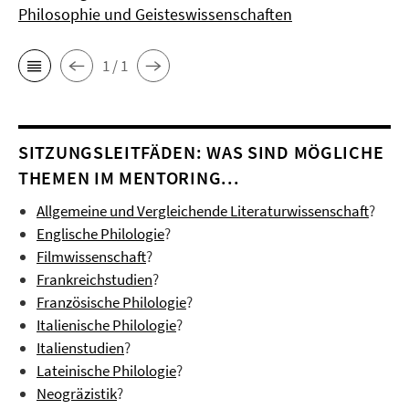
Philosophie und Geisteswissenschaften
1 / 1
SITZUNGSLEITFÄDEN: WAS SIND MÖGLICHE
THEMEN IM MENTORING...
Allgemeine und Vergleichende Literaturwissenschaft
?
Englische Philologie
?
Filmwissenschaft
?
Frankreichstudien
?
Französische Philologie
?
Italienische Philologie
?
Italienstudien
?
Lateinische Philologie
?
Neogräzistik
?