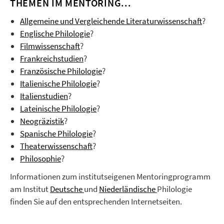
THEMEN IM MENTORING...
Allgemeine und Vergleichende Literaturwissenschaft
?
Englische Philologie
?
Filmwissenschaft
?
Frankreichstudien
?
Französische Philologie
?
Italienische Philologie
?
Italienstudien
?
Lateinische Philologie
?
Neogräzistik
?
Spanische Philologie
?
Theaterwissenschaft
?
Philosophie
?
Informationen zum institutseigenen Mentoringprogramm
am Institut
Deutsche
und
Niederländische
Philologie
finden Sie auf den entsprechenden Internetseiten.