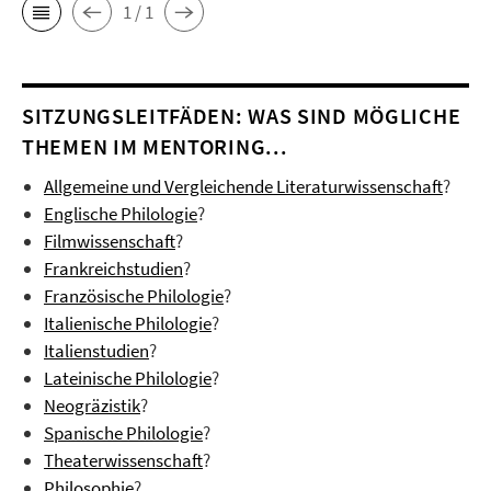
1 / 1
SITZUNGSLEITFÄDEN: WAS SIND MÖGLICHE
THEMEN IM MENTORING...
Allgemeine und Vergleichende Literaturwissenschaft
?
Englische Philologie
?
Filmwissenschaft
?
Frankreichstudien
?
Französische Philologie
?
Italienische Philologie
?
Italienstudien
?
Lateinische Philologie
?
Neogräzistik
?
Spanische Philologie
?
Theaterwissenschaft
?
Philosophie
?