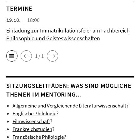
TERMINE
19.10.
18:00
Einladung zur Immatrikulationsfeier am Fachbereich
Philosophie und Geisteswissenschaften
1 / 1
SITZUNGSLEITFÄDEN: WAS SIND MÖGLICHE
THEMEN IM MENTORING...
Allgemeine und Vergleichende Literaturwissenschaft
?
Englische Philologie
?
Filmwissenschaft
?
Frankreichstudien
?
Französische Philologie
?