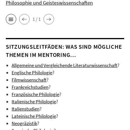
Philosophie und Geisteswissenschaften
1 / 1
SITZUNGSLEITFÄDEN: WAS SIND MÖGLICHE
THEMEN IM MENTORING...
Allgemeine und Vergleichende Literaturwissenschaft
?
Englische Philologie
?
Filmwissenschaft
?
Frankreichstudien
?
Französische Philologie
?
Italienische Philologie
?
Italienstudien
?
Lateinische Philologie
?
Neogräzistik
?