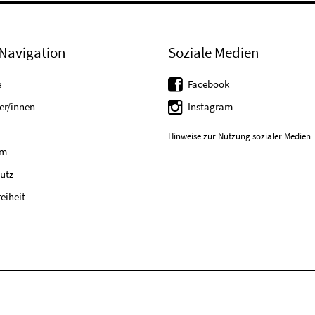
Navigation
Soziale Medien
e
Facebook
er/innen
Instagram
Hinweise zur Nutzung sozialer Medien
um
utz
reiheit