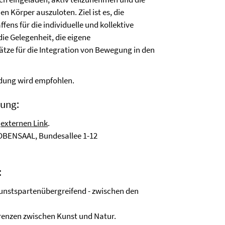
 Körper auszuloten. Ziel ist es, die
s für die individuelle und kollektive
ie Gelegenheit, die eigene
ze für die Integration von Bewegung in den
dung wird empfohlen.
dung:
n
externen Link
.
ROBENSAAL, Bundesallee 1-12
:
 kunstspartenübergreifend - zwischen den
Grenzen zwischen Kunst und Natur.