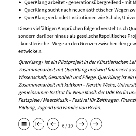
QuerKlang arbeitet - generationsübergreifend - mit 
QuerKlang sucht nach neuen ästhetischen Wegen zwi
QuerKlang verbindet Institutionen wie Schule, Univer
Diesen vielfältigen Ansprüchen folgend versteht sich Que
sondern darüber hinaus als gesellschaftspolitisches Pro
- künstlerische - Wege an den Grenzen zwischen den ge
entwickeln.
QuerKlang+ ist ein Pilotprojekt in der Künstlerischen Le
Zusammenarbeit mit QuerKlang und wird finanziert aus 
Wissenschaft, Gesundheit und Pflege. QuerKlang ist ein
Zusammenarbeit mit kultkom – Kerstin Wiehe, Universitä
gemeinsamen Institut für Neue Musik der UdK Berlin und
Festspiele / MaerzMusik – Festival für Zeitfragen. Finanz
Bildung, Jugend und Familie von Berlin.
6 / 19