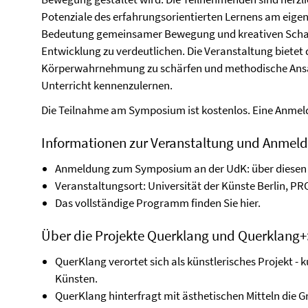
Potenziale des erfahrungsorientierten Lernens am eigenen
Bedeutung gemeinsamer Bewegung und kreativen Schaffen
Entwicklung zu verdeutlichen. Die Veranstaltung bietet d
Körperwahrnehmung zu schärfen und methodische Ansät
Unterricht kennenzulernen.
Die Teilnahme am Symposium ist kostenlos. Eine Anmel
Informationen zur Veranstaltung und Anmel
Anmeldung zum Symposium an der UdK: über diese
Veranstaltungsort: Universität der Künste Berlin, P
Das vollständige Programm finden Sie hier.
Über die Projekte Querklang und Querklang+
QuerKlang verortet sich als künstlerisches Projekt -
Künsten.
QuerKlang hinterfragt mit ästhetischen Mitteln die 