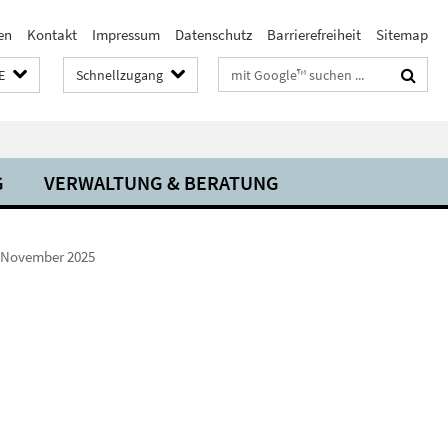
en
Kontakt
Impressum
Datenschutz
Barrierefreiheit
Sitemap
Suchbegriffe
E
Schnellzugang
G
VERWALTUNG & BERATUNG
 November 2025