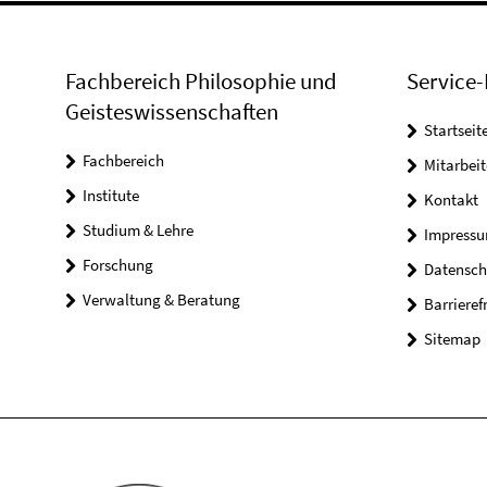
Fachbereich Philosophie und
Service-
Geisteswissenschaften
Startseit
Fachbereich
Mitarbeit
Institute
Kontakt
Studium & Lehre
Impress
Forschung
Datensch
Verwaltung & Beratung
Barrieref
Sitemap