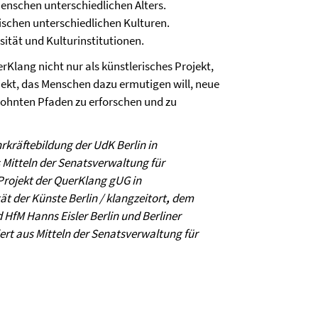
Menschen unterschiedlichen Alters.
schen unterschiedlichen Kulturen.
sität und Kulturinstitutionen.
rKlang nicht nur als künstlerisches Projekt,
jekt, das Menschen dazu ermutigen will, neue
wohnten Pfaden zu erforschen und zu
hrkräftebildung der UdK Berlin in
Mitteln der Senatsverwaltung für
 Projekt der QuerKlang gUG in
t der Künste Berlin / klangzeitort
,
dem
 HfM Hanns Eisler Berlin und Berliner
iert aus Mitteln der Senatsverwaltung für