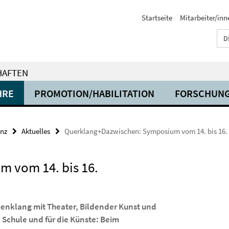
Startseite
Mitarbeiter/inn
D
HAFTEN
HRE
PROMOTION/HABILITATION
FORSCHUN
anz
Aktuelles
Querklang+Dazwischen: Symposium vom 14. bis 16.
 vom 14. bis 16.
enklang mit Theater, Bildender Kunst und
e Schule und für die Künste: Beim