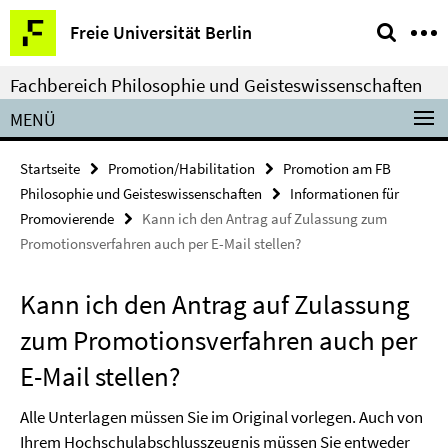
Springe
Service-
Freie Universität Berlin
direkt
Navigation
zu
Fachbereich Philosophie und Geisteswissenschaften
Inhalt
MENÜ
Startseite
Promotion/Habilitation
Promotion am FB
Philosophie und Geisteswissenschaften
Informationen für
Promovierende
Kann ich den Antrag auf Zulassung zum
Promotionsverfahren auch per E-Mail stellen?
Kann ich den Antrag auf Zulassung
zum Promotionsverfahren auch per
E-Mail stellen?
Alle Unterlagen müssen Sie im Original vorlegen. Auch von
Ihrem Hochschulabschlusszeugnis müssen Sie entweder