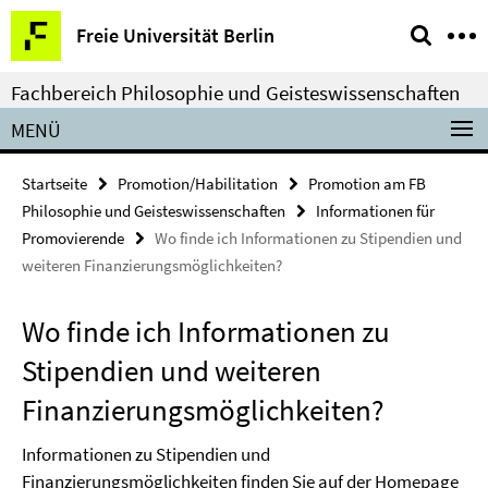
Springe
Service-
Freie Universität Berlin
direkt
Navigation
zu
Fachbereich Philosophie und Geisteswissenschaften
Inhalt
MENÜ
Startseite
Promotion/Habilitation
Promotion am FB
Philosophie und Geisteswissenschaften
Informationen für
Promovierende
Wo finde ich Informationen zu Stipendien und
weiteren Finanzierungsmöglichkeiten?
Wo finde ich Informationen zu
Stipendien und weiteren
Finanzierungsmöglichkeiten?
Informationen zu Stipendien und
Finanzierungsmöglichkeiten finden Sie auf der
Homepage